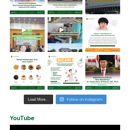
Load More...
Follow on Instagram
YouTube