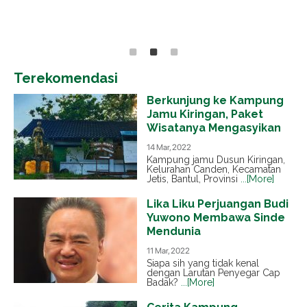
Terekomendasi
Berkunjung ke Kampung
Jamu Kiringan, Paket
Wisatanya Mengasyikan
14 Mar, 2022
Kampung jamu Dusun Kiringan,
Kelurahan Canden, Kecamatan
Jetis, Bantul, Provinsi
...[More]
Lika Liku Perjuangan Budi
Yuwono Membawa Sinde
Mendunia
11 Mar, 2022
Siapa sih yang tidak kenal
dengan Larutan Penyegar Cap
Badak?
...[More]