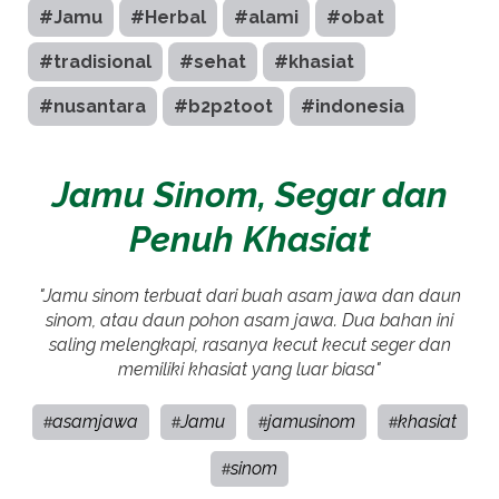
#Jamu
#Herbal
#alami
#obat
#tradisional
#sehat
#khasiat
#nusantara
#b2p2toot
#indonesia
Jamu Sinom, Segar dan
Penuh Khasiat
"Jamu sinom terbuat dari buah asam jawa dan daun
sinom, atau daun pohon asam jawa. Dua bahan ini
saling melengkapi, rasanya kecut kecut seger dan
memiliki khasiat yang luar biasa"
asamjawa
Jamu
jamusinom
khasiat
#
#
#
#
sinom
#