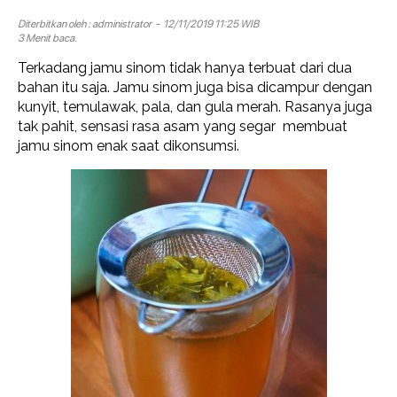
Diterbitkan oleh :
administrator
- 12/11/2019 11:25 WIB
3 Menit baca.
Terkadang jamu sinom tidak hanya terbuat dari dua
bahan itu saja. Jamu sinom juga bisa dicampur dengan
kunyit, temulawak, pala, dan gula merah. Rasanya juga
tak pahit, sensasi rasa asam yang segar membuat
jamu sinom enak saat dikonsumsi.