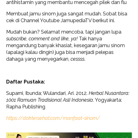
antihistamin yang membantu mencegah pilek dan flu
Membuat jamu sinom juga sangat mudah. Sobat bisa
cek di Channel Youtube JamupediaTV berikut ini.
Mudah bukan? Selamat mencoba, tapi jangan lupa
subscribe, comment and like, ya!
Tak hanya
mengandung banyak khasiat, kesegaran jamu sinom
(apalagi kalau dingin) juga bisa menjadi pelepas
dahaga yang menyegarkan,
cessss
.
Daftar Pustaka:
Suparni, Ibunda; Wulandari, Ari. 2012.
Herbal Nusantara:
1001 Ramuan Tradisional Asli Indonesia
. Yogyakarta:
Rapha Publishing
https://doktersehat.com/manfaat-sinom/