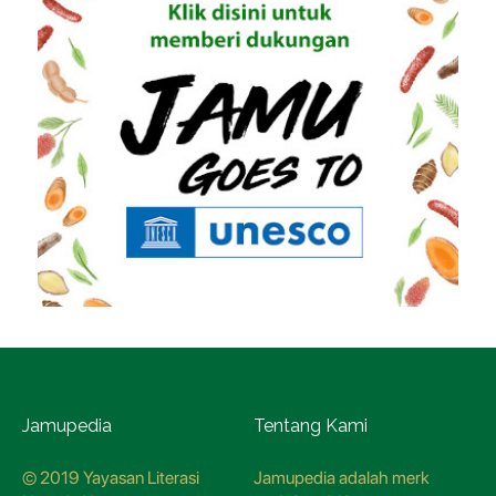
Jamupedia
Tentang Kami
© 2019 Yayasan Literasi
Jamupedia adalah merk