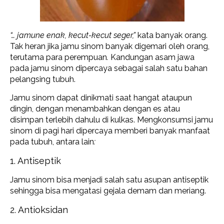
“… jamune enak, kecut-kecut seger,”
kata banyak orang.
Tak heran jika jamu sinom banyak digemari oleh orang,
terutama para perempuan
.
Kandungan asam jawa
pada jamu sinom dipercaya sebagai salah satu bahan
pelangsing tubuh.
Jamu sinom dapat dinikmati saat hangat ataupun
dingin, dengan menambahkan dengan es atau
disimpan terlebih dahulu di kulkas. Mengkonsumsi jamu
sinom di pagi hari dipercaya memberi banyak manfaat
pada tubuh,
antara lain
:
1. Antiseptik
Jamu sinom bisa menjadi salah satu asupan antiseptik
sehingga bisa mengatasi gejala demam dan meriang.
2. Antioksidan