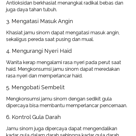
Antioksidan berkhasiat menangkal radikal bebas dan
juga daya tahan tubuh.
3. Mengatasi Masuk Angin
Khasiat jamu sinom dapat mengatasi masuk angin,
sekaligus pereda saat pusing dan mual.
4. Mengurangi Nyeri Haid
Wanita kerap mengalami rasa nyeri pada perut saat
haid. Mengkonsumsi jamu sinom dapat meredakan
rasa nyeri dan memperlancar haid.
5. Mengobati Sembelit
Mengkonsumsi jamu sinom dengan sedikit gula
dipercaya bisa membantu memperlancar pencernaan.
6. Kontrol Gula Darah
Jamu sinom juga dipercaya dapat mengendalikan
kadar gula dalam darah sehingga kadar gula darah