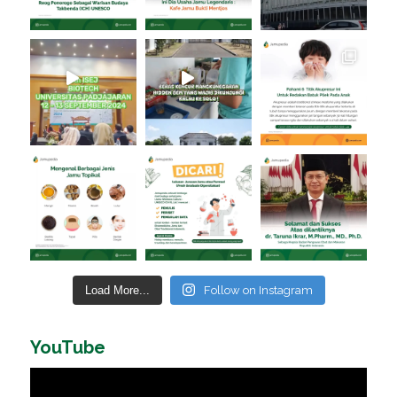
Load More...
Follow on Instagram
YouTube