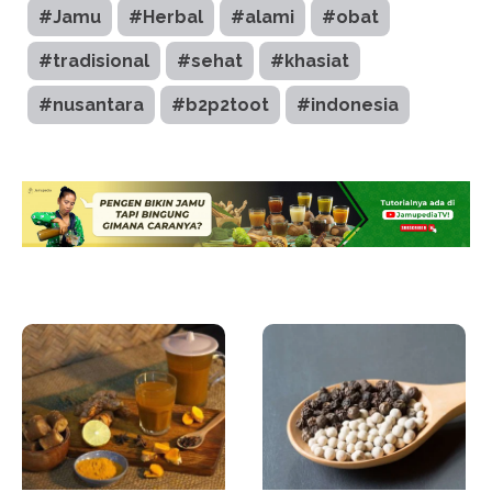
#Jamu
#Herbal
#alami
#obat
#tradisional
#sehat
#khasiat
#nusantara
#b2p2toot
#indonesia