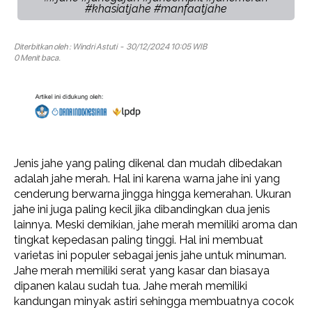
#khasiatjahe #manfaatjahe
Diterbitkan oleh :
Windri Astuti
- 30/12/2024 10:05 WIB
0 Menit baca.
Jenis jahe yang paling dikenal dan mudah dibedakan
adalah jahe merah. Hal ini karena warna jahe ini yang
cenderung berwarna jingga hingga kemerahan. Ukuran
jahe ini juga paling kecil jika dibandingkan dua jenis
lainnya. Meski demikian, jahe merah memiliki aroma dan
tingkat kepedasan paling tinggi. Hal ini membuat
varietas ini populer sebagai jenis jahe untuk minuman.
Jahe merah memiliki serat yang kasar dan biasaya
dipanen kalau sudah tua. Jahe merah memiliki
kandungan minyak astiri sehingga membuatnya cocok