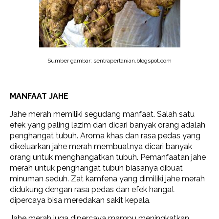
Sumber gambar: sentrapertanian.blogspot.com
MANFAAT JAHE
Jahe merah memiliki segudang manfaat. Salah satu
efek yang paling lazim dan dicari banyak orang adalah
penghangat tubuh. Aroma khas dan rasa pedas yang
dikeluarkan jahe merah membuatnya dicari banyak
orang untuk menghangatkan tubuh. Pemanfaatan jahe
merah untuk penghangat tubuh biasanya dibuat
minuman seduh. Zat kamfena yang dimiliki jahe merah
didukung dengan rasa pedas dan efek hangat
dipercaya bisa meredakan sakit kepala.
Jahe merah juga dipercaya mampu meningkatkan