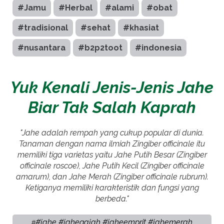
#Jamu
#Herbal
#alami
#obat
#tradisional
#sehat
#khasiat
#nusantara
#b2p2toot
#indonesia
Yuk Kenali Jenis-Jenis Jahe
Biar Tak Salah Kaprah
"Jahe adalah rempah yang cukup popular di dunia.
Tanaman dengan nama ilmiah Zingiber officinale itu
memiliki tiga varietas yaitu Jahe Putih Besar (Zingiber
officinale roscoe), Jahe Putih Kecil (Zingiber officinale
amarum), dan Jahe Merah (Zingiber officinale rubrum).
Ketiganya memiliki karakteristik dan fungsi yang
berbeda."
#jahe #jahegajah #jaheemprit #jahemerah
#