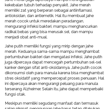
kekebalan tubuh terhadap penyakit. Jahe merah
memiliki zat yang berperan sebagai antiinflamasi,
antioksidan, dan antiemetik. Hal itu membuat jahe
merah cocok untuk meredakan peradangan,
mengurangi infeksi bakteri, mampu menghancurkan
radikal bebas yang bisa merusak sel, dan mampu
menjadi obat anti-mual.
Jahe putih memiliki fungsi yang mirip dengan jahe
merah. Keduanya sama-sama mampu menghambat
pertumbuhan bakteri dan mengatasi infeksi. Jahe putih
juga dipercaya dapat mencegah pertumbuhan sel-sel
kanker dengan sifat anti-oksidannya. Jahe putih cocok
dikonsumsi oleh para manula karena bisa menghambat
stres oksidatif yang mempercepat proses penuaan. Hal
ini dipercaya akan mengurangi peluang para manula
terserang Alzheimer. Selain itu, jahe dapat memperbaiki
fungsi otak.
Meskipun memiliki segudang manfaat dan termasuk
sajian nikmat, penggunaan jahe harus tetap dilakukan