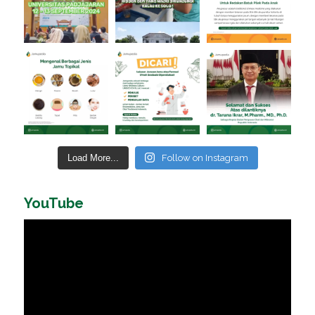
Load More...
Follow on Instagram
YouTube