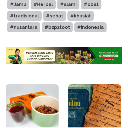
#Jamu
#Herbal
#alami
#obat
#tradisional
#sehat
#khasiat
#nusantara
#b2p2toot
#indonesia