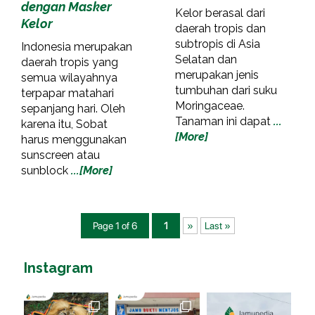
dengan Masker
Kelor berasal dari
Kelor
daerah tropis dan
subtropis di Asia
Indonesia merupakan
Selatan dan
daerah tropis yang
merupakan jenis
semua wilayahnya
tumbuhan dari suku
terpapar matahari
Moringaceae.
sepanjang hari. Oleh
Tanaman ini dapat
...
karena itu, Sobat
[More]
harus menggunakan
sunscreen atau
sunblock
...[More]
Page 1 of 6
1
»
Last »
Instagram