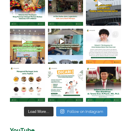
Load More...
Follow on Instagram
YouTube