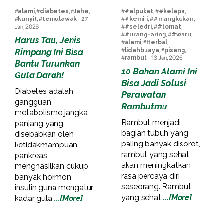
#
alami
, #
diabetes
, #
Jahe
,
#
#alpukat
, #
#kelapa
,
#
kunyit
, #
temulawak
- 27
#
#kemiri
, #
#mangkokan
,
Jan, 2026
#
#seledri
, #
#tomat
,
#
#urang-aring
, #
#waru
,
Harus Tau, Jenis
#
alami
, #
Herbal
,
Rimpang Ini Bisa
#
lidahbuaya
, #
pisang
,
#
rambut
- 13 Jan, 2026
Bantu Turunkan
10 Bahan Alami Ini
Gula Darah!
Bisa Jadi Solusi
Diabetes adalah
Perawatan
gangguan
Rambutmu
metabolisme jangka
Rambut menjadi
panjang yang
bagian tubuh yang
disebabkan oleh
paling banyak disorot,
ketidakmampuan
rambut yang sehat
pankreas
akan meningkatkan
menghasilkan cukup
rasa percaya diri
banyak hormon
seseorang. Rambut
insulin guna mengatur
yang sehat
...[More]
kadar gula
...[More]