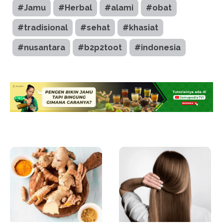
#Jamu
#Herbal
#alami
#obat
#tradisional
#sehat
#khasiat
#nusantara
#b2p2toot
#indonesia