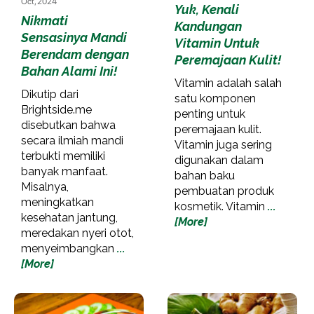
Oct, 2024
Yuk, Kenali
Nikmati
Kandungan
Sensasinya Mandi
Vitamin Untuk
Berendam dengan
Peremajaan Kulit!
Bahan Alami Ini!
Vitamin adalah salah
Dikutip dari
satu komponen
Brightside.me
penting untuk
disebutkan bahwa
peremajaan kulit.
secara ilmiah mandi
Vitamin juga sering
terbukti memiliki
digunakan dalam
banyak manfaat.
bahan baku
Misalnya,
pembuatan produk
meningkatkan
kosmetik. Vitamin
...
kesehatan jantung,
[More]
meredakan nyeri otot,
menyeimbangkan
...
[More]