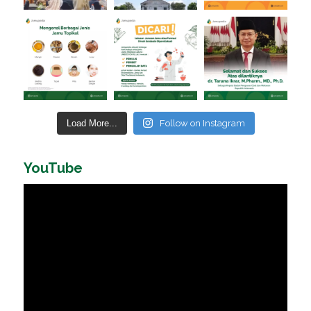
Load More...
Follow on Instagram
YouTube