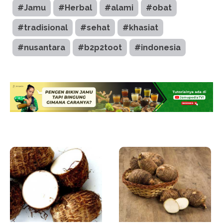
#Jamu
#Herbal
#alami
#obat
#tradisional
#sehat
#khasiat
#nusantara
#b2p2toot
#indonesia