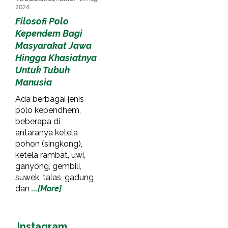
2024
Filosofi Polo
Kependem Bagi
Masyarakat Jawa
Hingga Khasiatnya
Untuk Tubuh
Manusia
Ada berbagai jenis
polo kependhem,
beberapa di
antaranya ketela
pohon (singkong),
ketela rambat, uwi,
ganyong, gembili,
suwek, talas, gadung
dan
...[More]
Instagram