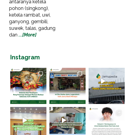
antaranya ketela
pohon (singkong),
ketela rambat, uwi,
ganyong, gembili,
suwek, talas, gadung
dan
...[More]
Instagram