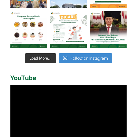
Load More...
Follow on Instagram
YouTube