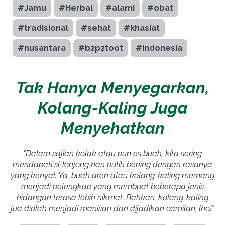
#Jamu
#Herbal
#alami
#obat
#tradisional
#sehat
#khasiat
#nusantara
#b2p2toot
#indonesia
Tak Hanya Menyegarkan,
Kolang-Kaling Juga
Menyehatkan
"Dalam sajian kolak atau pun es buah, kita sering
mendapati si-lonjong nan putih bening dengan rasanya
yang kenyal. Ya, buah aren atau kolang-kaling memang
menjadi pelengkap yang membuat beberapa jenis
hidangan terasa lebih nikmat. Bahkan, kolang-kaling
jua diolah menjadi manisan dan dijadikan camilan, lho!"