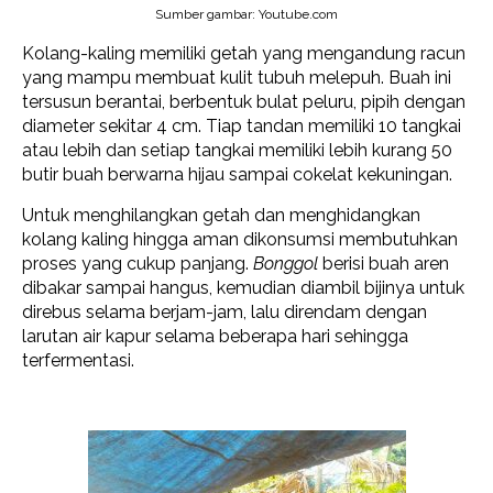
Sumber gambar: Youtube.com
Kolang-kaling memiliki getah yang mengandung racun
yang mampu membuat kulit tubuh melepuh. Buah ini
tersusun berantai, berbentuk bulat peluru, pipih dengan
diameter sekitar 4 cm. Tiap tandan memiliki 10 tangkai
atau lebih dan setiap tangkai memiliki lebih kurang 50
butir buah berwarna hijau sampai cokelat kekuningan.
Untuk menghilangkan getah dan menghidangkan
kolang kaling hingga aman dikonsumsi membutuhkan
proses yang cukup panjang.
Bonggol
berisi buah aren
dibakar sampai hangus, kemudian diambil bijinya untuk
direbus selama berjam-jam, lalu direndam dengan
larutan air kapur selama beberapa hari sehingga
terfermentasi.