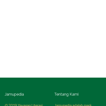
Jamupedia
Tentang Kami
© 2019 Yayasan Literasi
Jamupedia adalah merk