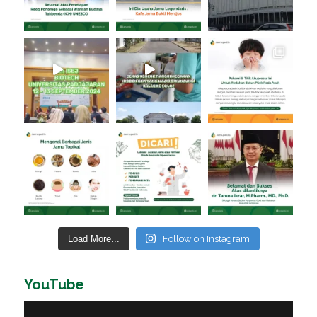
Load More...
Follow on Instagram
YouTube