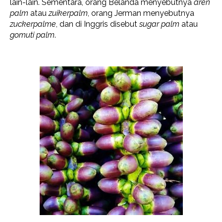
lain-lain. Sementara, orang Belanda menyebutnya
aren
palm
atau
zuikerpalm
, orang Jerman menyebutnya
zuckerpalme
, dan di Inggris disebut
sugar palm
atau
gomuti palm
.