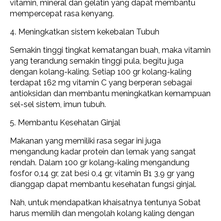
vitamin, mineral dan gelatin yang dapat membantu
mempercepat rasa kenyang.
4. Meningkatkan sistem kekebalan Tubuh
Semakin tinggi tingkat kematangan buah, maka vitamin
yang terandung semakin tinggi pula, begitu juga
dengan kolang-kaling. Setiap 100 gr kolang-kaling
terdapat 162 mg vitamin C yang berperan sebagai
antioksidan dan membantu meningkatkan kemampuan
sel-sel sistem, imun tubuh.
5. Membantu Kesehatan Ginjal
Makanan yang memiliki rasa segar ini juga
mengandung kadar protein dan lemak yang sangat
rendah. Dalam 100 gr kolang-kaling mengandung
fosfor 0,14 gr, zat besi 0,4 gr, vitamin B1 3,9 gr yang
dianggap dapat membantu kesehatan fungsi ginjal.
Nah, untuk mendapatkan khaisatnya tentunya Sobat
harus memilih dan mengolah kolang kaling dengan