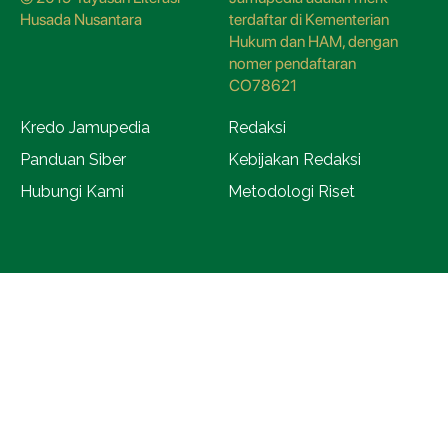
Husada Nusantara
terdaftar di Kementerian
Hukum dan HAM, dengan
nomer pendaftaran
CO78621
Kredo Jamupedia
Redaksi
Panduan Siber
Kebijakan Redaksi
Hubungi Kami
Metodologi Riset