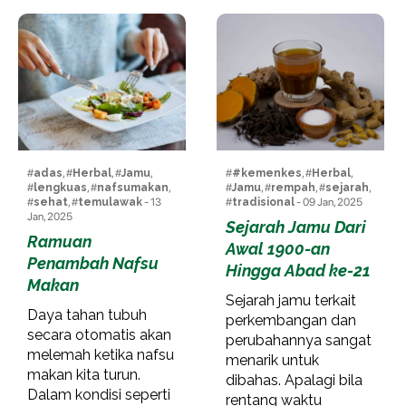
#
adas
, #
Herbal
, #
Jamu
,
#
#kemenkes
, #
Herbal
,
#
lengkuas
, #
nafsumakan
,
#
Jamu
, #
rempah
, #
sejarah
,
#
sehat
, #
temulawak
- 13
#
tradisional
- 09 Jan, 2025
Jan, 2025
Sejarah Jamu Dari
Ramuan
Awal 1900-an
Penambah Nafsu
Hingga Abad ke-21
Makan
Sejarah jamu terkait
Daya tahan tubuh
perkembangan dan
secara otomatis akan
perubahannya sangat
melemah ketika nafsu
menarik untuk
makan kita turun.
dibahas. Apalagi bila
Dalam kondisi seperti
rentang waktu