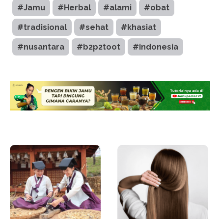
#Jamu
#Herbal
#alami
#obat
#tradisional
#sehat
#khasiat
#nusantara
#b2p2toot
#indonesia