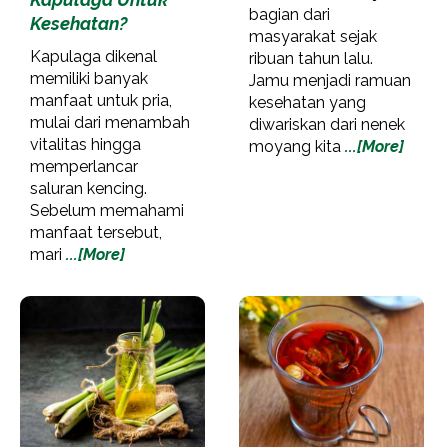
bagian dari
Kesehatan?
masyarakat sejak
Kapulaga dikenal
ribuan tahun lalu.
memiliki banyak
Jamu menjadi ramuan
manfaat untuk pria,
kesehatan yang
mulai dari menambah
diwariskan dari nenek
vitalitas hingga
moyang kita
...[More]
memperlancar
saluran kencing.
Sebelum memahami
manfaat tersebut,
mari
...[More]