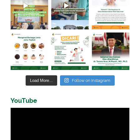
Load More...
Follow on Instagram
YouTube