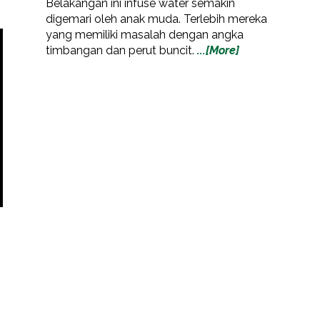
Belakangan ini infuse water semakin
digemari oleh anak muda. Terlebih mereka
yang memiliki masalah dengan angka
timbangan dan perut buncit.
...[More]