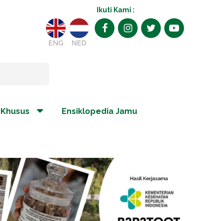
Ikuti Kami :
ENG
NED
 Khusus
Ensiklopedia Jamu