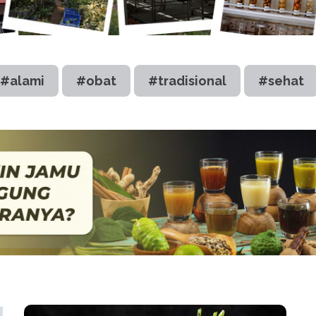
#alami
#obat
#tradisional
#sehat