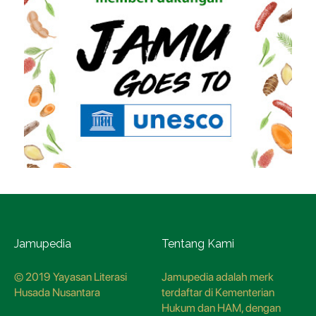
Jamupedia
Tentang Kami
© 2019 Yayasan Literasi
Jamupedia adalah merk
Husada Nusantara
terdaftar di Kementerian
Hukum dan HAM, dengan