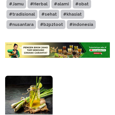
#Jamu
#Herbal
#alami
#obat
#tradisional
#sehat
#khasiat
#nusantara
#b2p2toot
#indonesia