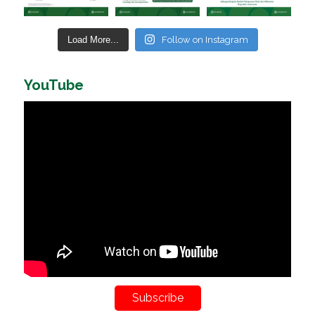
Load More...
Follow on Instagram
YouTube
Subscribe