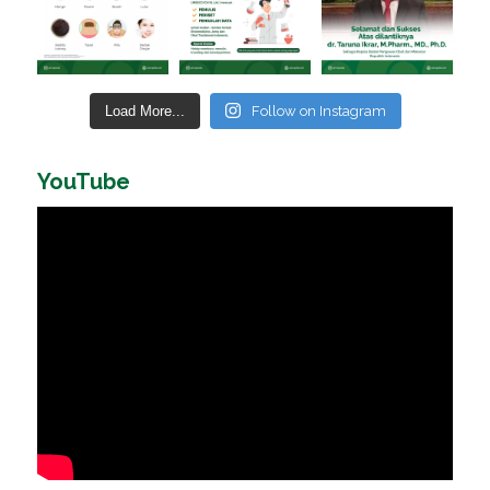
Load More...
Follow on Instagram
YouTube