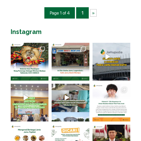
Page 1 of 4
1
»
Instagram