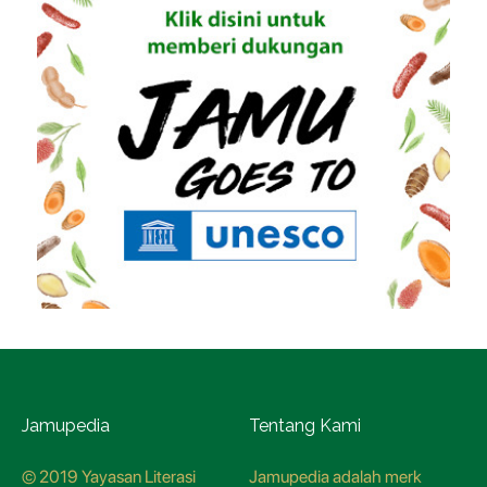
Jamupedia
Tentang Kami
© 2019 Yayasan Literasi
Jamupedia adalah merk