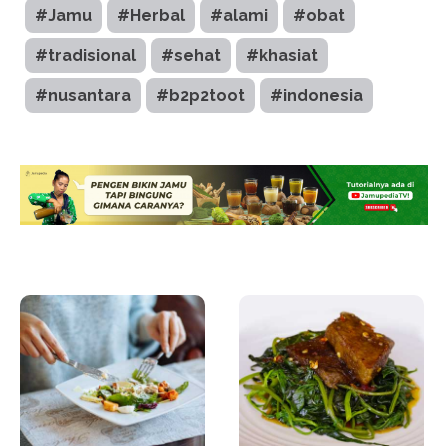
#Jamu
#Herbal
#alami
#obat
#tradisional
#sehat
#khasiat
#nusantara
#b2p2toot
#indonesia