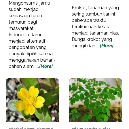
Mengonsumsi jamu
Krokot, tanaman yang
sudah menjadi
sering tumbuh liar ini
kebiasaan turun-
beberapa waktu
temurun bagi
terakhir naik kelas
masyarakat
menjadi tanaman hias.
Indonesia. Jamu
Bunga krokot yang
menjadi alternatif
mungil dan
...[More]
pengobatan yang
banyak dipilih karena
menggunakan bahan-
bahan alami
...[More]