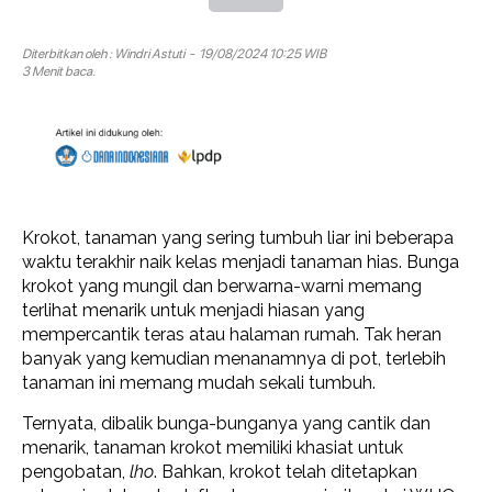
Diterbitkan oleh :
Windri Astuti
- 19/08/2024 10:25 WIB
3 Menit baca.
Krokot, tanaman yang sering tumbuh liar ini beberapa
waktu terakhir naik kelas menjadi tanaman hias. Bunga
krokot yang mungil dan berwarna-warni memang
terlihat menarik untuk menjadi hiasan yang
mempercantik teras atau halaman rumah. Tak heran
banyak yang kemudian menanamnya di pot, terlebih
tanaman ini memang mudah sekali tumbuh.
Ternyata, dibalik bunga-bunganya yang cantik dan
menarik, tanaman krokot memiliki khasiat untuk
pengobatan,
lho
. Bahkan, krokot telah ditetapkan