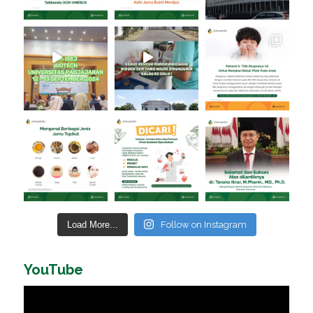
Load More...
Follow on Instagram
YouTube