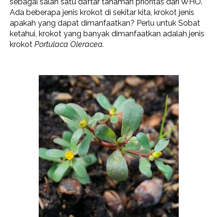
sebagai salah satu daftar tanaman prioritas dari WHO.
Ada beberapa jenis krokot di sekitar kita, krokot jenis
apakah yang dapat dimanfaatkan? Perlu untuk Sobat
ketahui, krokot yang banyak dimanfaatkan adalah jenis
krokot
Portulaca Oleracea.