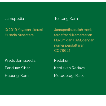
Jamupedia
Tentang Kami
© 2019 Yayasan Literasi
Jamupedia adalah merk
Husada Nusantara
terdaftar di Kementerian
Hukum dan HAM, dengan
nomer pendaftaran
CO78621
Kredo Jamupedia
Redaksi
Panduan Siber
Kebijakan Redaksi
Hubungi Kami
Metodologi Riset