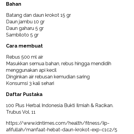
Bahan
Batang dan daun krokot 15 gr
Daun jambu 10 gr
Daun gaharu 5 gr
Sambiloto 5 gr
Cara membuat
Rebus 500 ml air
Masukkan semua bahan, rebus hingga mendidih
menggunakan api kecil
Dinginkan air rebusan kemudian saring
Konsumsi 3 kali sehari
Daftar Pustaka
100 Plus Herbal Indonesia Bukti Ilmiah & Racikan.
Trubus Vol. 11
https://www.idntimes.com/health/fitness/iip-
afifullah/manfaat-hebat-daun-krokot-exp-c1c2/5