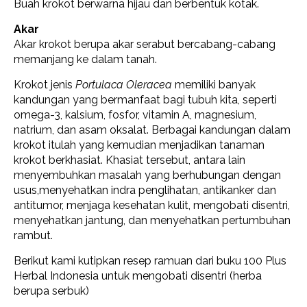
Buah krokot berwarna hijau dan berbentuk kotak.
Akar
Akar krokot berupa akar serabut bercabang-cabang
memanjang ke dalam tanah.
Krokot jenis
Portulaca Oleracea
memiliki banyak
kandungan yang bermanfaat bagi tubuh kita, seperti
omega-3, kalsium, fosfor, vitamin A, magnesium,
natrium, dan asam oksalat. Berbagai kandungan dalam
krokot itulah yang kemudian menjadikan tanaman
krokot berkhasiat. Khasiat tersebut, antara lain
menyembuhkan masalah yang berhubungan dengan
usus,menyehatkan indra penglihatan, antikanker dan
antitumor, menjaga kesehatan kulit, mengobati disentri,
menyehatkan jantung, dan menyehatkan pertumbuhan
rambut.
Berikut kami kutipkan resep ramuan dari buku 100 Plus
Herbal Indonesia untuk mengobati disentri (herba
berupa serbuk)