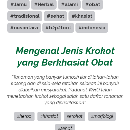
#Jamu
#Herbal
#alami
#obat
#tradisional
#sehat
#khasiat
#nusantara
#b2p2toot
#indonesia
Mengenal Jenis Krokot
yang Berkhasiat Obat
"Tanaman yang banyak tumbuh liar di lahan-lahan
kosong dan di sela-sela retakan selokan ini banyak
diabaikan masyarakat. Padahal, WHO telah
menetapkan krokot sebagai salah satu daftar tanaman
yang diprioritaskan"
herba
khasiat
krokot
morfologi
#
#
#
#
sehat
#