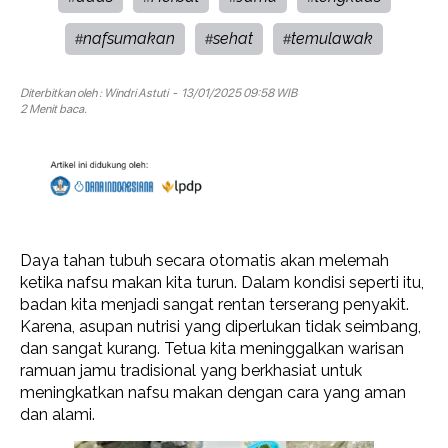
nafsumakan
sehat
temulawak
#
#
#
Diterbitkan oleh :
Windri Astuti
- 13/01/2025 09:58 WIB
2 Menit baca.
Daya tahan tubuh secara otomatis akan melemah
ketika nafsu makan kita turun. Dalam kondisi seperti itu,
badan kita menjadi sangat rentan terserang penyakit.
Karena, asupan nutrisi yang diperlukan tidak seimbang,
dan sangat kurang. Tetua kita meninggalkan warisan
ramuan jamu tradisional yang berkhasiat untuk
meningkatkan nafsu makan dengan cara yang aman
dan alami.