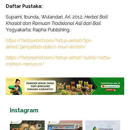
Daftar Pustaka:
Suparni, Ibunda., Wulandari, Ari. 2012.
Herbal Bali:
Khasiat dan Ramuan Tradisional Asli dari Bali
.
Yogyakarta: Rapha Publishing.
https://hellosehat.com/hidup-sehat/tips-
sehat/penyebab-sistem-imun-lemah/
https://hellosehat.com/hidup-sehat/nutrisi/nafsu-
makan-menurun/
Instagram