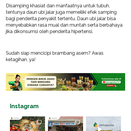
Disamping khasiat dan manfaatnya untuk tubuh,
tentunya daun ubi jalar juga memeiliki efek samping
bagi penderita penyakit tertentu. Daun ubi jalar bisa
menyebabkan rasa mual dan muntah serta berbahaya
jika dikonsumsi oleh penderita hipertensi.
Sudah siap mencicipi brambang asem? Awas
ketagihan, ya!
Instagram