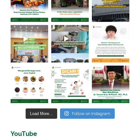
Load More...
Follow on Instagram
YouTube