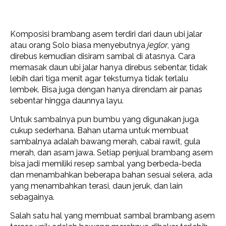
Komposisi brambang asem terdiri dari daun ubi jalar
atau orang Solo biasa menyebutnya
jeglor
, yang
direbus kemudian disiram sambal di atasnya. Cara
memasak daun ubi jalar hanya direbus sebentar, tidak
lebih dari tiga menit agar teksturnya tidak terlalu
lembek. Bisa juga dengan hanya direndam air panas
sebentar hingga daunnya layu.
Untuk sambalnya pun bumbu yang digunakan juga
cukup sederhana. Bahan utama untuk membuat
sambalnya adalah bawang merah, cabai rawit, gula
merah, dan asam jawa. Setiap penjual brambang asem
bisa jadi memiliki resep sambal yang berbeda-beda
dan menambahkan beberapa bahan sesuai selera, ada
yang menambahkan terasi, daun jeruk, dan lain
sebagainya.
Salah satu hal yang membuat sambal brambang asem