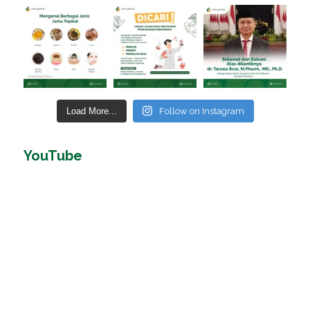
Load More...
Follow on Instagram
YouTube