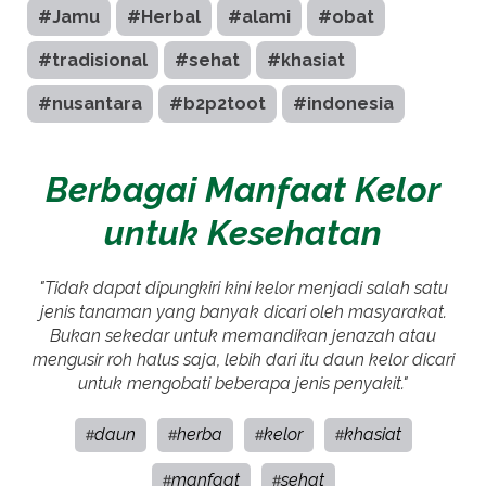
#Jamu
#Herbal
#alami
#obat
#tradisional
#sehat
#khasiat
#nusantara
#b2p2toot
#indonesia
Berbagai Manfaat Kelor
untuk Kesehatan
"Tidak dapat dipungkiri kini kelor menjadi salah satu
jenis tanaman yang banyak dicari oleh masyarakat.
Bukan sekedar untuk memandikan jenazah atau
mengusir roh halus saja, lebih dari itu daun kelor dicari
untuk mengobati beberapa jenis penyakit."
daun
herba
kelor
khasiat
#
#
#
#
manfaat
sehat
#
#