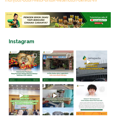
manfaat-daun-kelor-untuk-kesehatan-berikut-ini
Instagram