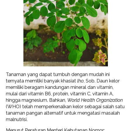
Tanaman yang dapat tumbuh dengan mudah ini
ternyata memiliki banyak khasiat
lho
, Sob. Daun kelor
memiliki beragam kandungan mineral dan vitamin,
mulai dari vitamin B6, protein, vitamin C, vitamin A,
hingga magnesium. Bahkan,
World Health Organization
(WHO) telah memperkenalkan kelor sebagai salah satu
tanaman pangan alternatif untuk mengatasi masalah
malnutrisi.
Menurut Peraturan Menteri Kehutanan Nomor: