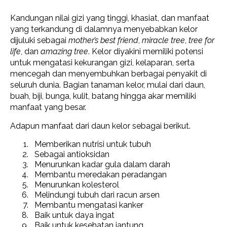
Kandungan nilai gizi yang tinggi, khasiat, dan manfaat
yang terkandung di dalamnya menyebabkan kelor
dijuluki sebagai
mother’s best friend
,
miracle tree
,
tree for
life
, dan
amazing tree
. Kelor diyakini memiliki potensi
untuk mengatasi kekurangan gizi, kelaparan, serta
mencegah dan menyembuhkan berbagai penyakit di
seluruh dunia. Bagian tanaman kelor, mulai dari daun,
buah, biji, bunga, kulit, batang hingga akar memiliki
manfaat yang besar.
Adapun manfaat dari daun kelor sebagai berikut.
Memberikan nutrisi untuk tubuh
Sebagai antioksidan
Menurunkan kadar gula dalam darah
Membantu meredakan peradangan
Menurunkan kolesterol
Melindungi tubuh dari racun arsen
Membantu mengatasi kanker
Baik untuk daya ingat
Baik untuk kesehatan jantung