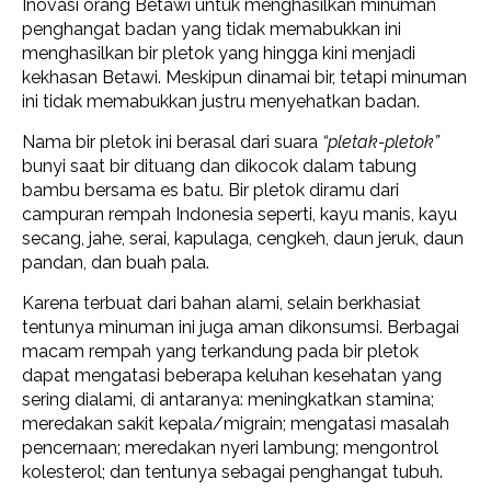
Inovasi orang Betawi untuk menghasilkan minuman
penghangat badan yang tidak memabukkan ini
menghasilkan bir pletok yang hingga kini menjadi
kekhasan Betawi. Meskipun dinamai bir, tetapi minuman
ini tidak memabukkan justru menyehatkan badan.
Nama bir pletok ini berasal dari suara
“pletak-pletok”
bunyi saat bir dituang dan dikocok dalam tabung
bambu bersama es batu. Bir pletok diramu dari
campuran rempah Indonesia seperti, kayu manis, kayu
secang, jahe, serai, kapulaga, cengkeh, daun jeruk, daun
pandan, dan buah pala.
Karena terbuat dari bahan alami, selain berkhasiat
tentunya minuman ini juga aman dikonsumsi. Berbagai
macam rempah yang terkandung pada bir pletok
dapat mengatasi beberapa keluhan kesehatan yang
sering dialami, di antaranya: meningkatkan stamina;
meredakan sakit kepala/migrain; mengatasi masalah
pencernaan; meredakan nyeri lambung; mengontrol
kolesterol; dan tentunya sebagai penghangat tubuh.