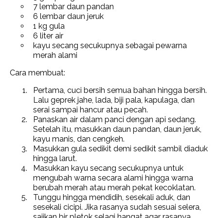
7 lembar daun pandan
6 lembar daun jeruk
1 kg gula
6 liter air
kayu secang secukupnya sebagai pewarna
merah alami
Cara membuat:
Pertama, cuci bersih semua bahan hingga bersih.
Lalu geprek jahe, lada, biji pala, kapulaga, dan
serai sampai hancur atau pecah.
Panaskan air dalam panci dengan api sedang.
Setelah itu, masukkan daun pandan, daun jeruk,
kayu manis, dan cengkeh.
Masukkan gula sedikit demi sedikit sambil diaduk
hingga larut.
Masukkan kayu secang secukupnya untuk
mengubah warna secara alami hingga warna
berubah merah atau merah pekat kecoklatan.
Tunggu hingga mendidih, sesekali aduk, dan
sesekali cicipi. Jika rasanya sudah sesuai selera,
sajikan bir pletok selagi hangat agar rasanya