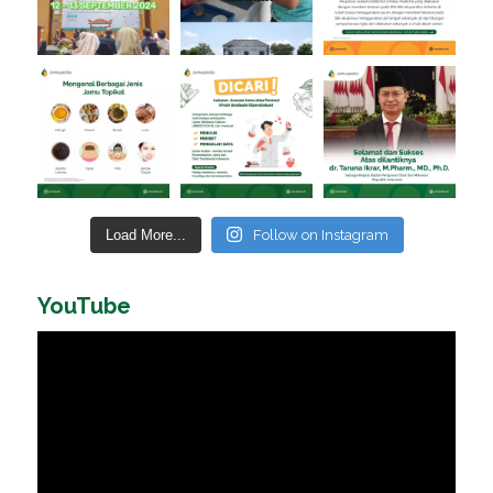
Load More...
Follow on Instagram
YouTube