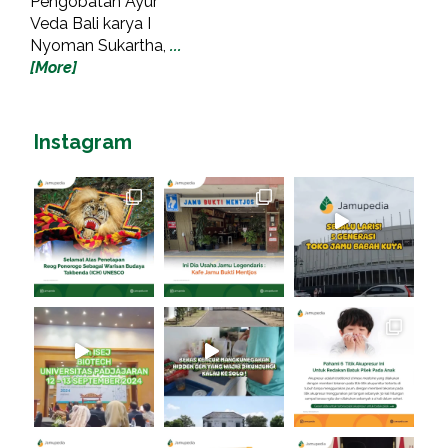
Pengobatan Ayur
Veda Bali karya I
Nyoman Sukartha,
...
[More]
Instagram