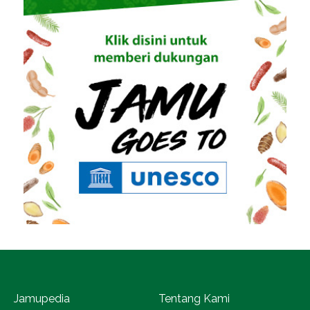
Jamupedia
Tentang Kami