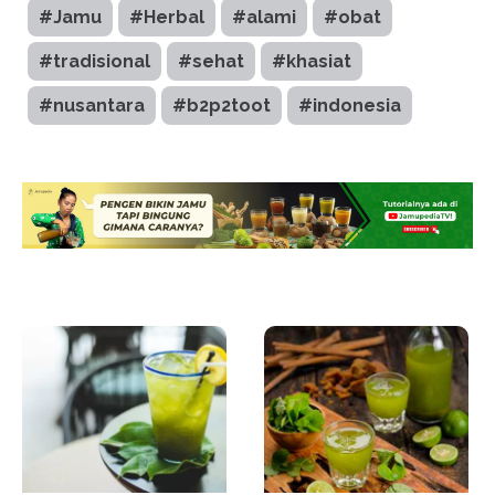
#Jamu
#Herbal
#alami
#obat
#tradisional
#sehat
#khasiat
#nusantara
#b2p2toot
#indonesia