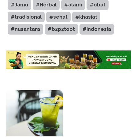
#Jamu
#Herbal
#alami
#obat
#tradisional
#sehat
#khasiat
#nusantara
#b2p2toot
#indonesia