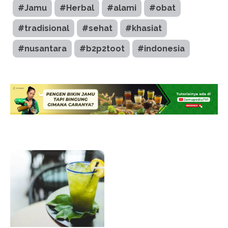
#Jamu
#Herbal
#alami
#obat
#tradisional
#sehat
#khasiat
#nusantara
#b2p2toot
#indonesia