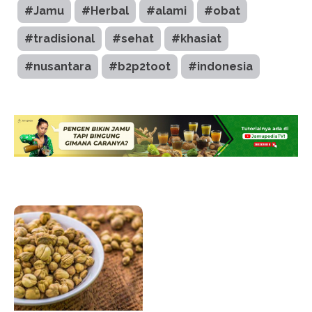
#Jamu
#Herbal
#alami
#obat
#tradisional
#sehat
#khasiat
#nusantara
#b2p2toot
#indonesia