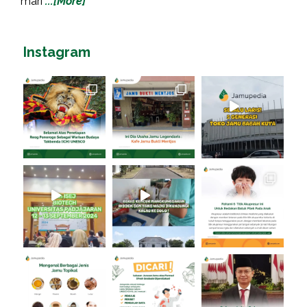
mari
...[More]
Instagram