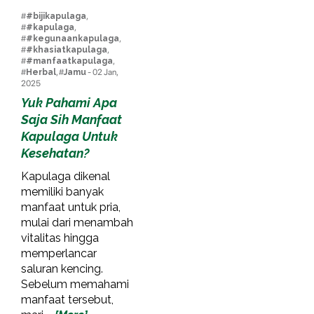
#
#bijikapulaga
,
#
#kapulaga
,
#
#kegunaankapulaga
,
#
#khasiatkapulaga
,
#
#manfaatkapulaga
,
#
Herbal
, #
Jamu
- 02 Jan,
2025
Yuk Pahami Apa
Saja Sih Manfaat
Kapulaga Untuk
Kesehatan?
Kapulaga dikenal
memiliki banyak
manfaat untuk pria,
mulai dari menambah
vitalitas hingga
memperlancar
saluran kencing.
Sebelum memahami
manfaat tersebut,