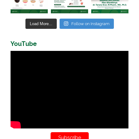
Load More...
Follow on Instagram
YouTube
Subscribe