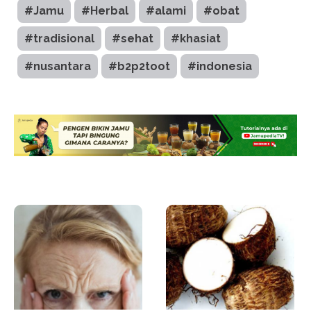
#Jamu
#Herbal
#alami
#obat
#tradisional
#sehat
#khasiat
#nusantara
#b2p2toot
#indonesia