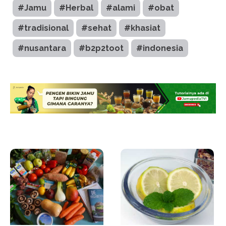
#Jamu
#Herbal
#alami
#obat
#tradisional
#sehat
#khasiat
#nusantara
#b2p2toot
#indonesia