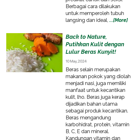
Berbagai cara dilakukan
untuk memperoleh tubuh
langsing dan ideal,
...[More]
Back to Nature,
Putihkan Kulit dengan
Lulur Beras Kunyit!
10 May, 2024
Beras selain merupakan
makanan pokok yang diolah
menjadi nasi, juga memiliki
manfaat untuk kecantikan
kulit, lho. Beras juga kerap
dijadikan bahan utama
sebagai produk kecantikan.
Beras mengandung
karbohidrat, protein, vitamin
B, C, E dan mineral.
Kandungan vitamin dan