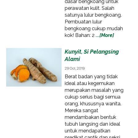
dasar bengkoang untuk
perawatan kulit. Salah
satunya lulur bengkoang.
Pembuatan lulur
bengkoang cukup mudah
kok! Bahan: 2
...[More]
Kunyit, Si Pelangsing
Alami
29 Oct, 2019
Berat badan yang tidak
ideal atau kegemukan
merupakan masalah yang
cukup serius bagi semua
orang, khususnya wanita.
Mereka sangat
mendambakan bentuk
tubuh langsing dan ideal
untuk mendapatkan
predikat cantik dan seksi.