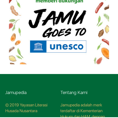
Jamupedia
Tentang Kami
© 2019 Yayasan Literasi
Jamupedia adalah merk
Husada Nusantara
terdaftar di Kementerian
Hukum dan HAM, dengan