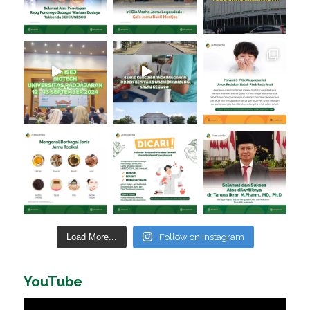
Load More...
Follow on Instagram
YouTube