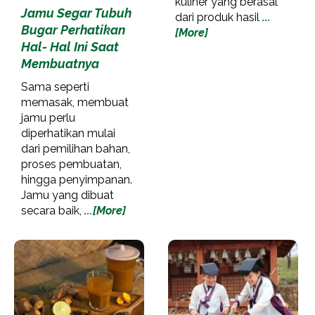
kuliner yang berasal
Jamu Segar Tubuh
dari produk hasil
...
Bugar Perhatikan
[More]
Hal- Hal Ini Saat
Membuatnya
Sama seperti
memasak, membuat
jamu perlu
diperhatikan mulai
dari pemilihan bahan,
proses pembuatan,
hingga penyimpanan.
Jamu yang dibuat
secara baik,
...[More]