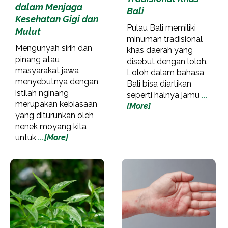
dalam Menjaga
Bali
Kesehatan Gigi dan
Pulau Bali memiliki
Mulut
minuman tradisional
Mengunyah sirih dan
khas daerah yang
pinang atau
disebut dengan loloh.
masyarakat jawa
Loloh dalam bahasa
menyebutnya dengan
Bali bisa diartikan
istilah nginang
seperti halnya jamu
...
merupakan kebiasaan
[More]
yang diturunkan oleh
nenek moyang kita
untuk
...[More]