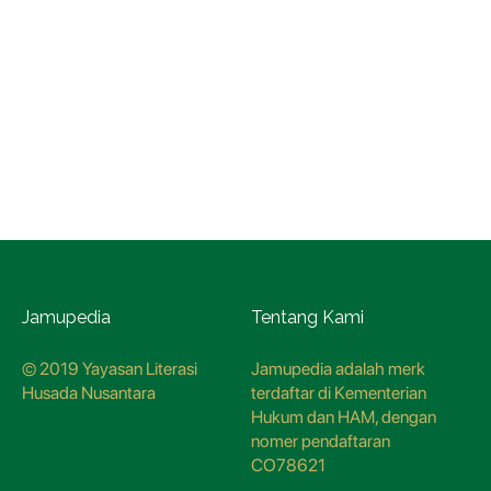
Jamupedia
Tentang Kami
© 2019 Yayasan Literasi
Jamupedia adalah merk
Husada Nusantara
terdaftar di Kementerian
Hukum dan HAM, dengan
nomer pendaftaran