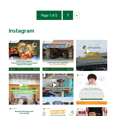
Page 1 of 5
1
»
Instagram