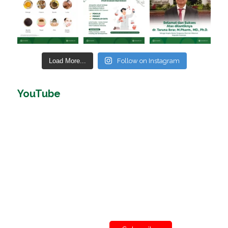
Load More...
Follow on Instagram
YouTube