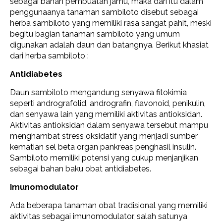
sebagai bahan pembuatan jamu, maka dari itu dalam
penggunaanya tanaman sambiloto disebut sebagai
herba sambiloto yang memiliki rasa sangat pahit, meski
begitu bagian tanaman sambiloto yang umum
digunakan adalah daun dan batangnya. Berikut khasiat
dari herba sambiloto :
Antidiabetes
Daun sambiloto mengandung senyawa fitokimia
seperti andrografolid, andrografin, flavonoid, penikulin,
dan senyawa lain yang memiliki aktivitas antioksidan.
Aktivitas antioksidan dalam senyawa tersebut mampu
menghambat stress oksidatif yang menjadi sumber
kematian sel beta organ pankreas penghasil insulin.
Sambiloto memiliki potensi yang cukup menjanjikan
sebagai bahan baku obat antidiabetes.
Imunomodulator
Ada beberapa tanaman obat tradisional yang memiliki
aktivitas sebagai imunomodulator, salah satunya