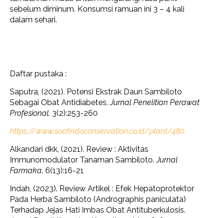
sebelum diminum. Konsumsi ramuan ini 3 – 4 kali
dalam sehari.
Daftar pustaka :
Saputra, (2021). Potensi Ekstrak Daun Sambiloto
Sebagai Obat Antidiabetes.
Jurnal Penelitian Perawat
Profesional.
3(2):253-260
https://www.socfindoconservation.co.id/plant/480
Alkandari dkk, (2021). Review : Aktivitas
Immunomodulator Tanaman Sambiloto.
Jurnal
Farmaka
. 6(13):16-21
Indah, (2023). Review Artikel : Efek Hepatoprotektor
Pada Herba Sambiloto (Andrographis paniculata)
Terhadap Jejas Hati Imbas Obat Antituberkulosis.