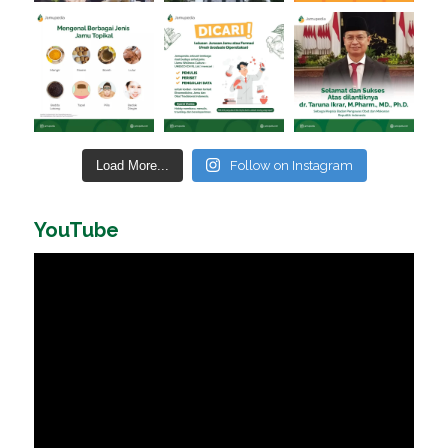
Load More...
Follow on Instagram
YouTube