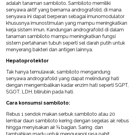
adalah tanaman sambiloto. Sambiloto memiliki
senyawa aktif yang bernama andrografolid, di mana
senyawa ini dapat berperan sebagai imunomodulator
khususnya imunostimulan yang mampu meningkatkan
kerja sistem imun. Kandungan andrografolid di dalam
tanaman sambiloto mampu meningkatkan fungsi
sistem pertahanan tubuh seperti sel darah putih untuk
menyerang bakteri dan antigen lainnya.
Hepatoprotektor
Tak hanya temulawak, sambiloto mengandung
senyawa andrografolid yang dapat melindungi hati
dengan mengembalikan kadar enzim hati seperti SGPT,
SGOT, LDH, bilirubin pada hati.
Cara konsumsi sambiloto:
Rebus 1 sendok makan serbuk sambiloto atau 20
lembar daun sambiloto kering dengan segelas air, rebus
hingga menyisakan air ¼ bagian. Saring dan
tambahkan madu untuk mengurangi rasa pahit