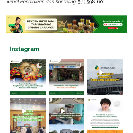
Jurnal Pendidikan dan Konseling.
5(1):598-601
Instagram