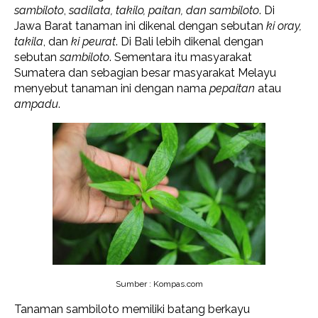
sambiloto
,
sadilata, takilo, paitan, dan sambiloto
. Di
Jawa Barat tanaman ini dikenal dengan sebutan
ki oray,
takila
, dan
ki peurat
. Di Bali lebih dikenal dengan
sebutan
sambiloto
. Sementara itu masyarakat
Sumatera dan sebagian besar masyarakat Melayu
menyebut tanaman ini dengan nama
pepaitan
atau
ampadu
.
Sumber : Kompas.com
Tanaman sambiloto memiliki batang berkayu