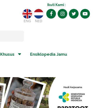
Ikuti Kami :
ENG
NED
 Khusus
Ensiklopedia Jamu