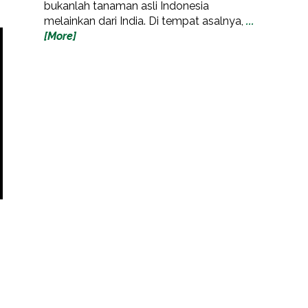
bukanlah tanaman asli Indonesia
melainkan dari India. Di tempat asalnya,
...
[More]