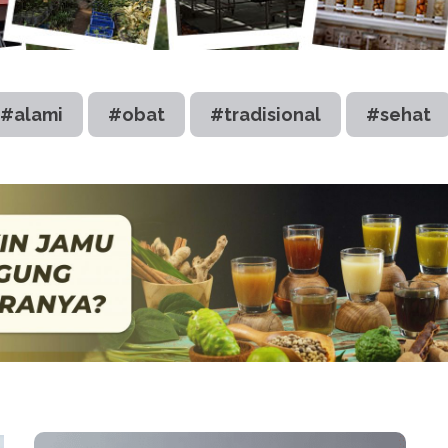
#alami
#obat
#tradisional
#sehat