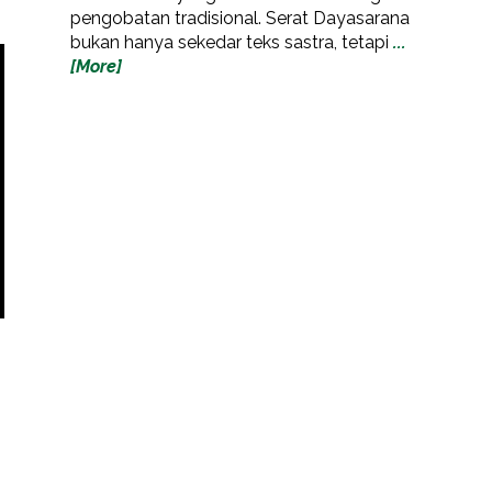
pengobatan tradisional. Serat Dayasarana
bukan hanya sekedar teks sastra, tetapi
...
[More]