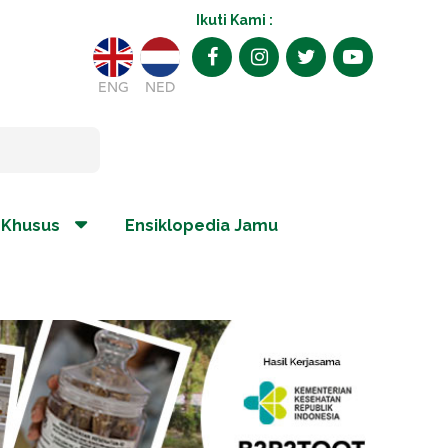
Ikuti Kami :
ENG
NED
 Khusus
Ensiklopedia Jamu