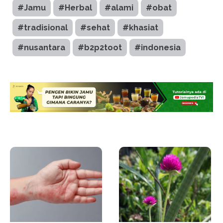
#Jamu
#Herbal
#alami
#obat
#tradisional
#sehat
#khasiat
#nusantara
#b2p2toot
#indonesia