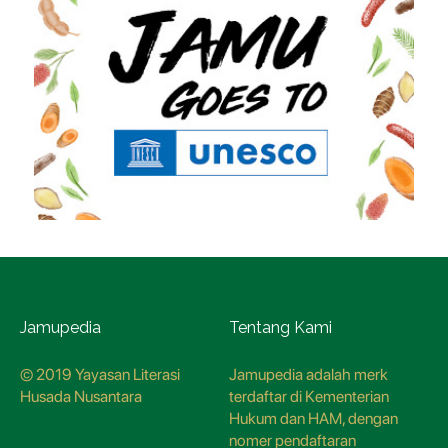
Jamupedia
Tentang Kami
© 2019 Yayasan Literasi
Jamupedia adalah merk
Husada Nusantara
terdaftar di Kementerian
Hukum dan HAM, dengan
nomer pendaftaran