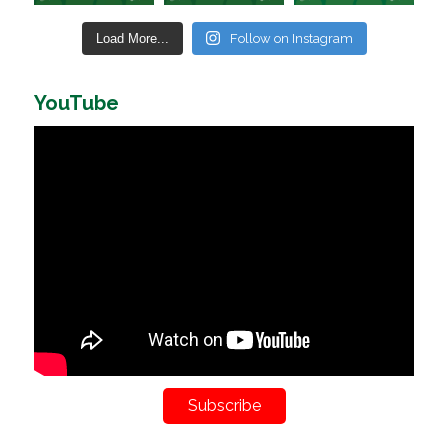
Load More...
Follow on Instagram
YouTube
Subscribe