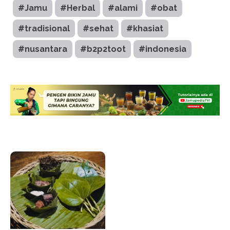
#Jamu
#Herbal
#alami
#obat
#tradisional
#sehat
#khasiat
#nusantara
#b2p2toot
#indonesia