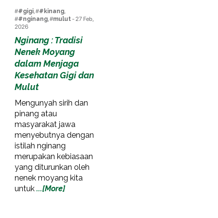
#
#gigi
, #
#kinang
,
#
#nginang
, #
mulut
- 27 Feb,
2026
Nginang : Tradisi
Nenek Moyang
dalam Menjaga
Kesehatan Gigi dan
Mulut
Mengunyah sirih dan
pinang atau
masyarakat jawa
menyebutnya dengan
istilah nginang
merupakan kebiasaan
yang diturunkan oleh
nenek moyang kita
untuk
...[More]