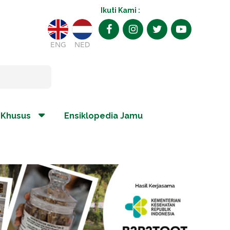
Ikuti Kami :
ENG
NED
 Khusus
Ensiklopedia Jamu