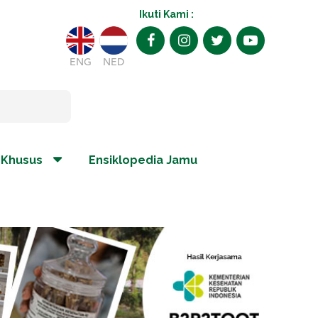
Ikuti Kami :
ENG
NED
 Khusus
Ensiklopedia Jamu