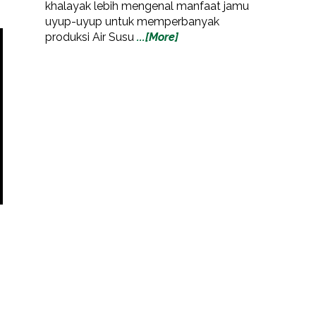
khalayak lebih mengenal manfaat jamu
uyup-uyup untuk memperbanyak
produksi Air Susu
...[More]