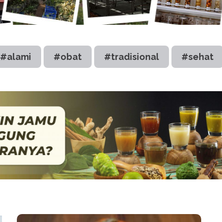
#alami
#obat
#tradisional
#sehat