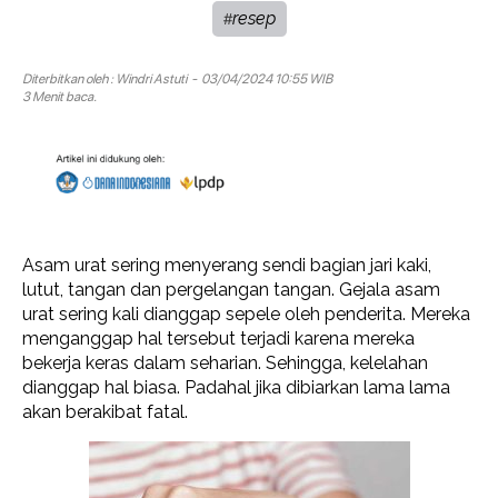
resep
#
Diterbitkan oleh :
Windri Astuti
- 03/04/2024 10:55 WIB
3 Menit baca.
Asam urat sering menyerang sendi bagian jari kaki,
lutut, tangan dan pergelangan tangan. Gejala asam
urat sering kali dianggap sepele oleh penderita. Mereka
menganggap hal tersebut terjadi karena mereka
bekerja keras dalam seharian. Sehingga, kelelahan
dianggap hal biasa. Padahal jika dibiarkan lama lama
akan berakibat fatal.