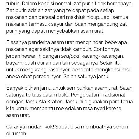
tubuh. Dalam kondisi normal, zat purin tidak berbahaya.
Zat purin adalah zat yang terdapat pada setiap
makanan dan berasal dari makhluk hidup. Jadi, semua
makanan termasuk sayur dan buah mengandung zat
purin yang dapat menyebabkan asam urat.
Biasanya penderita asam urat menghindari beberapa
makanan agar sakitnya tidak kambuh. Contohnya,
jeroan hewan, hidangan
seafood
, kacang-kacangan,
bayam, buah durian dan lain sebagainya.
Selain itu,
untuk mengurangi rasa nyeri penderita mengkonsumsi
aneka obat pereda nyeri. Salah satunya jamu!
Banyak pilihan jamu untuk sembuhkan asam urat. Salah
satunya tertulis dalam buku Pengobatan Tradisional
dengan Jamu Ala Kraton. Jamu ini digunakan para tetua
kita untuk membantu meredakan rasa nyeri karena
asam urat.
Caranya mudah, kok! Sobat bisa membuatnya sendiri
di rumah.