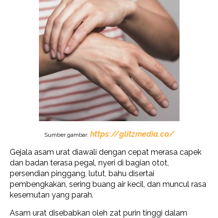
https://glitzmedia.co/
Sumber gambar:
Gejala asam urat diawali dengan cepat merasa capek
dan badan terasa pegal, nyeri di bagian otot,
persendian pinggang, lutut, bahu disertai
pembengkakan, sering buang air kecil, dan muncul rasa
kesemutan yang parah.
Asam urat disebabkan oleh zat purin tinggi dalam