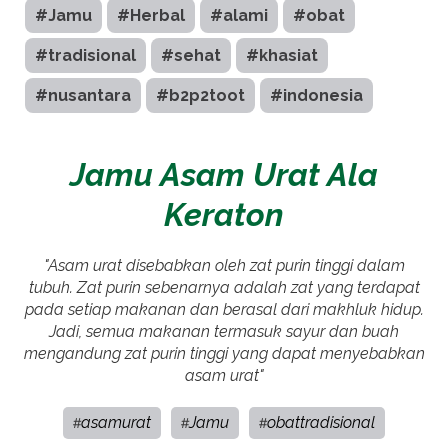
#Jamu
#Herbal
#alami
#obat
#tradisional
#sehat
#khasiat
#nusantara
#b2p2toot
#indonesia
Jamu Asam Urat Ala
Keraton
"Asam urat disebabkan oleh zat purin tinggi dalam
tubuh. Zat purin sebenarnya adalah zat yang terdapat
pada setiap makanan dan berasal dari makhluk hidup.
Jadi, semua makanan termasuk sayur dan buah
mengandung zat purin tinggi yang dapat menyebabkan
asam urat"
asamurat
Jamu
obattradisional
#
#
#