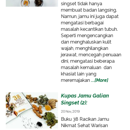
singset tidak hanya
membuat badan langsing.
Namun, jamu ini juga dapat
mengatasi berbagai
masalah kecantikan tubuh.
Seperti mengencangkan
dan menghaluskan kulit
wajah, menghilangkan
jerawat, mencegah penuaan
dini, mengatasi beberapa
masalah kemaluan dan
khasiat lain yang
meremajakan
...[More]
Kupas Jamu Galian
Singset (2):
20 Nov, 2019
Buku 38 Racikan Jamu
Nikmat Sehat Warisan