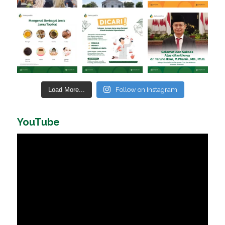
Load More...
Follow on Instagram
YouTube