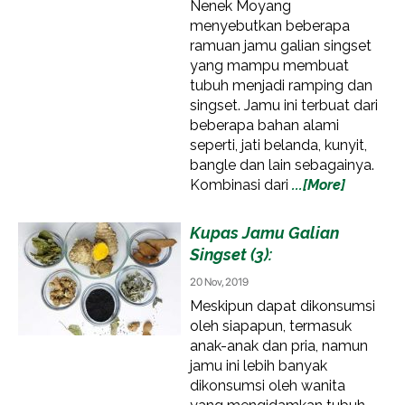
Nenek Moyang
menyebutkan beberapa
ramuan jamu galian singset
yang mampu membuat
tubuh menjadi ramping dan
singset. Jamu ini terbuat dari
beberapa bahan alami
seperti, jati belanda, kunyit,
bangle dan lain sebagainya.
Kombinasi dari
...[More]
Kupas Jamu Galian
Singset (3):
20 Nov, 2019
Meskipun dapat dikonsumsi
oleh siapapun, termasuk
anak-anak dan pria, namun
jamu ini lebih banyak
dikonsumsi oleh wanita