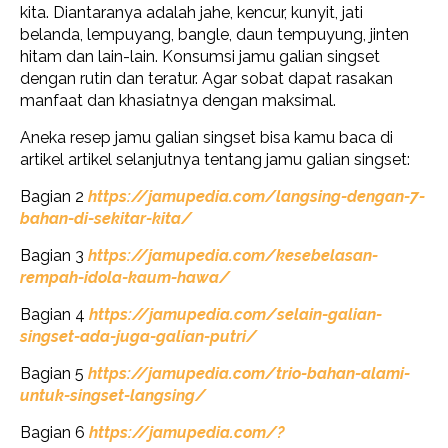
kita. Diantaranya adalah jahe, kencur, kunyit, jati
belanda, lempuyang, bangle, daun tempuyung, jinten
hitam dan lain-lain. Konsumsi jamu galian singset
dengan rutin dan teratur. Agar sobat dapat rasakan
manfaat dan khasiatnya dengan maksimal.
Aneka resep jamu galian singset bisa kamu baca di
artikel artikel selanjutnya tentang jamu galian singset:
Bagian 2
https://jamupedia.com/langsing-dengan-7-
bahan-di-sekitar-kita/
Bagian 3
https://jamupedia.com/kesebelasan-
rempah-idola-kaum-hawa/
Bagian 4
https://jamupedia.com/selain-galian-
singset-ada-juga-galian-putri/
Bagian 5
https://jamupedia.com/trio-bahan-alami-
untuk-singset-langsing/
Bagian 6
https://jamupedia.com/?