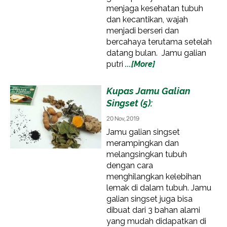
menjaga kesehatan tubuh
dan kecantikan, wajah
menjadi berseri dan
bercahaya terutama setelah
datang bulan. Jamu galian
putri
...[More]
Kupas Jamu Galian
Singset (5):
20 Nov, 2019
Jamu galian singset
merampingkan dan
melangsingkan tubuh
dengan cara
menghilangkan kelebihan
lemak di dalam tubuh. Jamu
galian singset juga bisa
dibuat dari 3 bahan alami
yang mudah didapatkan di