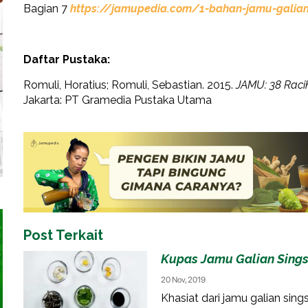
Bagian 7
https://jamupedia.com/1-bahan-jamu-galian
Daftar Pustaka:
Romuli, Horatius; Romuli, Sebastian. 2015.
JAMU: 38 Rac
Jakarta: PT Gramedia Pustaka Utama
Post Terkait
Kupas Jamu Galian Singse
20 Nov, 2019
Khasiat dari jamu galian si