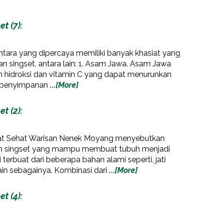
t (7):
ara yang dipercaya memiliki banyak khasiat yang
an singset, antara lain: 1. Asam Jawa. Asam Jawa
 hidroksi dan vitamin C yang dapat menurunkan
l penyimpanan
...[More]
t (2):
at Sehat Warisan Nenek Moyang menyebutkan
an singset yang mampu membuat tubuh menjadi
 terbuat dari beberapa bahan alami seperti, jati
lain sebagainya. Kombinasi dari
...[More]
t (4):