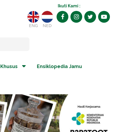
Ikuti Kami :
ENG
NED
 Khusus
Ensiklopedia Jamu