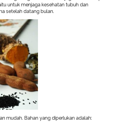
yaitu untuk menjaga kesehatan tubuh dan
ma setelah datang bulan.
ngan mudah. Bahan yang diperlukan adalah: