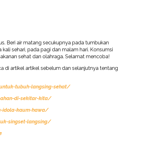
lus. Beri air matang secukupnya pada tumbukan
ua kali sehari, pada pagi dan malam hari. Konsumsi
makanan sehat dan olahraga. Selamat mencoba!
 di artikel artikel sebelum dan selanjutnya tentang
untuk-tubuh-langsing-sehat/
han-di-sekitar-kita/
h-idola-kaum-hawa/
uk-singset-langsing/
e