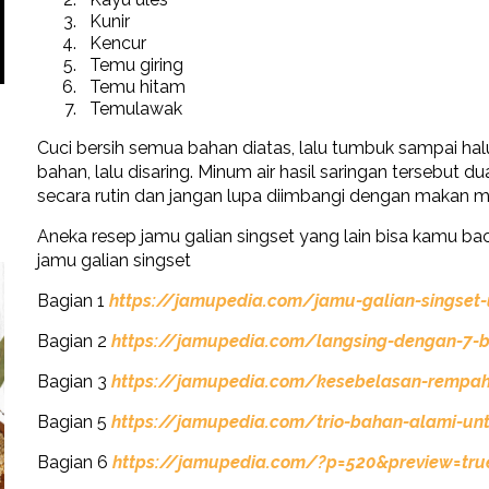
Kunir
Kencur
Temu giring
Temu hitam
Temulawak
Cuci bersih semua bahan diatas, lalu tumbuk sampai ha
bahan, lalu disaring. Minum air hasil saringan tersebut d
secara rutin dan jangan lupa diimbangi dengan makan 
Aneka resep jamu galian singset yang lain bisa kamu baca
jamu galian singset
Bagian 1
https://jamupedia.com/jamu-galian-singset-
Bagian 2
https://jamupedia.com/langsing-dengan-7-ba
Bagian 3
https://jamupedia.com/kesebelasan-rempa
Bagian 5
https://jamupedia.com/trio-bahan-alami-unt
Bagian 6
https://jamupedia.com/?p=520&preview=tru