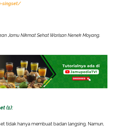
-singset/
ikan Jamu Nikmat Sehat Warisan Nenek Moyang
.
t (1):
ngset tidak hanya membuat badan langsing. Namun,