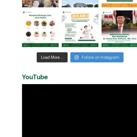
Load More...
Follow on Instagram
YouTube