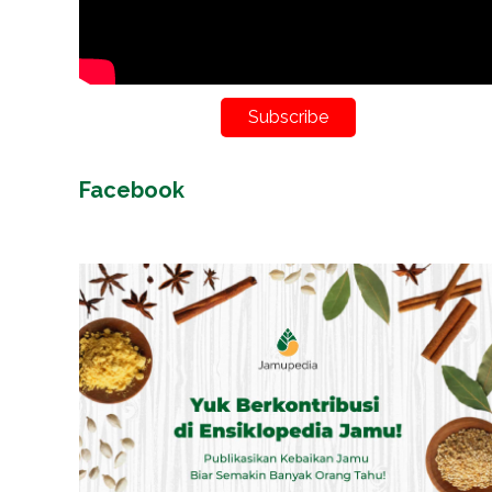
Subscribe
Facebook