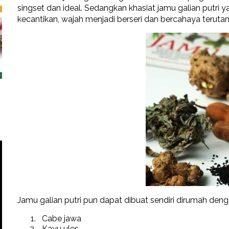
singset dan ideal. Sedangkan khasiat jamu galian putri 
kecantikan, wajah menjadi berseri dan bercahaya teruta
Jamu galian putri pun dapat dibuat sendiri dirumah de
Cabe jawa
Kayu ules