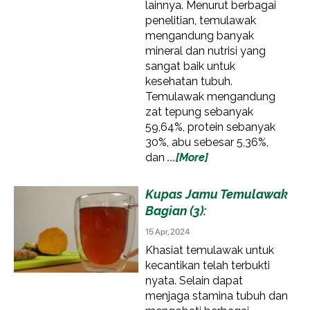
lainnya. Menurut berbagai
penelitian, temulawak
mengandung banyak
mineral dan nutrisi yang
sangat baik untuk
kesehatan tubuh.
Temulawak mengandung
zat tepung sebanyak
59,64%, protein sebanyak
30%, abu sebesar 5,36%,
dan
...[More]
Kupas Jamu Temulawak
Bagian (3):
15 Apr, 2024
Khasiat temulawak untuk
kecantikan telah terbukti
nyata. Selain dapat
menjaga stamina tubuh dan