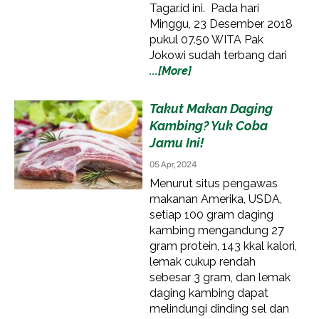
Tagar.id ini. Pada hari
Minggu, 23 Desember 2018
pukul 07.50 WITA Pak
Jokowi sudah terbang dari
...[More]
Takut Makan Daging
Kambing? Yuk Coba
Jamu Ini!
05 Apr, 2024
Menurut situs pengawas
makanan Amerika, USDA,
setiap 100 gram daging
kambing mengandung 27
gram protein, 143 kkal kalori,
lemak cukup rendah
sebesar 3 gram, dan lemak
daging kambing dapat
melindungi dinding sel dan