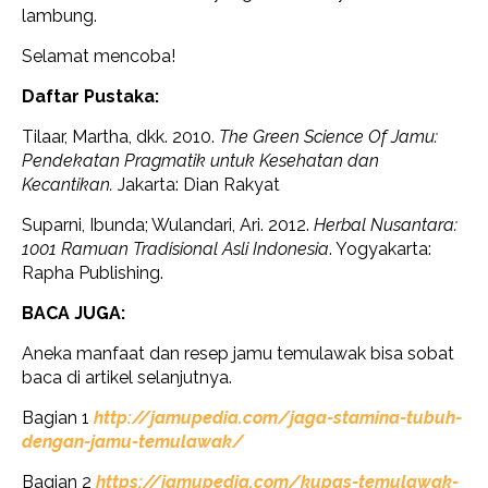
lambung.
Selamat mencoba!
Daftar Pustaka:
Tilaar, Martha, dkk. 2010.
The Green Science Of Jamu:
Pendekatan Pragmatik untuk Kesehatan dan
Kecantikan.
Jakarta: Dian Rakyat
Suparni, Ibunda; Wulandari, Ari. 2012.
Herbal Nusantara:
1001 Ramuan Tradisional Asli Indonesia
. Yogyakarta:
Rapha Publishing.
BACA JUGA:
Aneka manfaat dan resep jamu temulawak bisa sobat
baca di artikel selanjutnya.
Bagian 1
http://jamupedia.com/jaga-stamina-tubuh-
dengan-jamu-temulawak/
Bagian 2
https://jamupedia.com/kupas-temulawak-