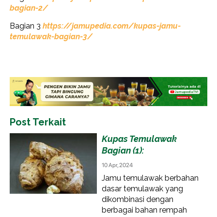
bagian-2/
Bagian 3
https://jamupedia.com/kupas-jamu-
temulawak-bagian-3/
Post Terkait
Kupas Temulawak
Bagian (1):
10 Apr, 2024
Jamu temulawak berbahan
dasar temulawak yang
dikombinasi dengan
berbagai bahan rempah