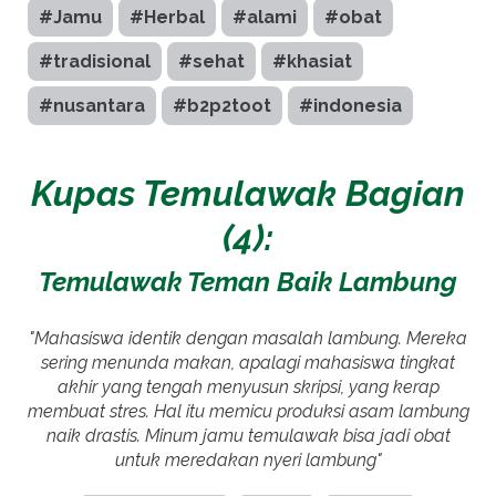
#Jamu
#Herbal
#alami
#obat
#tradisional
#sehat
#khasiat
#nusantara
#b2p2toot
#indonesia
Kupas Temulawak Bagian
(4):
Temulawak Teman Baik Lambung
"Mahasiswa identik dengan masalah lambung. Mereka
sering menunda makan, apalagi mahasiswa tingkat
akhir yang tengah menyusun skripsi, yang kerap
membuat stres. Hal itu memicu produksi asam lambung
naik drastis. Minum jamu temulawak bisa jadi obat
untuk meredakan nyeri lambung"