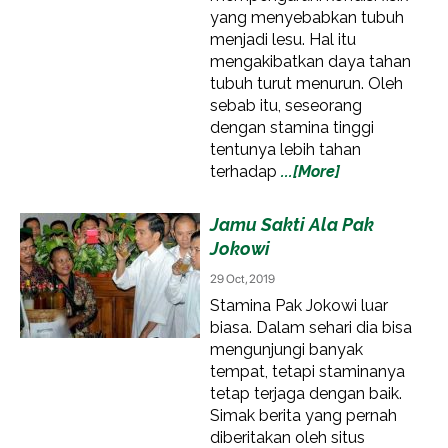
yang menyebabkan tubuh
menjadi lesu. Hal itu
mengakibatkan daya tahan
tubuh turut menurun. Oleh
sebab itu, seseorang
dengan stamina tinggi
tentunya lebih tahan
terhadap
...[More]
Jamu Sakti Ala Pak
Jokowi
29 Oct, 2019
Stamina Pak Jokowi luar
biasa. Dalam sehari dia bisa
mengunjungi banyak
tempat, tetapi staminanya
tetap terjaga dengan baik.
Simak berita yang pernah
diberitakan oleh situs