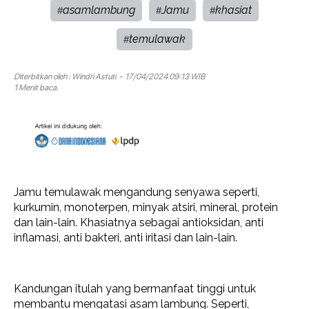
asamlambung
Jamu
khasiat
#
#
#
temulawak
#
Diterbitkan oleh :
Windri Astuti
- 17/04/2024 09:13 WIB
1 Menit baca.
Jamu temulawak mengandung senyawa seperti,
kurkumin, monoterpen, minyak atsiri, mineral, protein
dan lain-lain. Khasiatnya sebagai antioksidan, anti
inflamasi, anti bakteri, anti iritasi dan lain-lain.
Kandungan itulah yang bermanfaat tinggi untuk
membantu mengatasi asam lambung. Seperti,