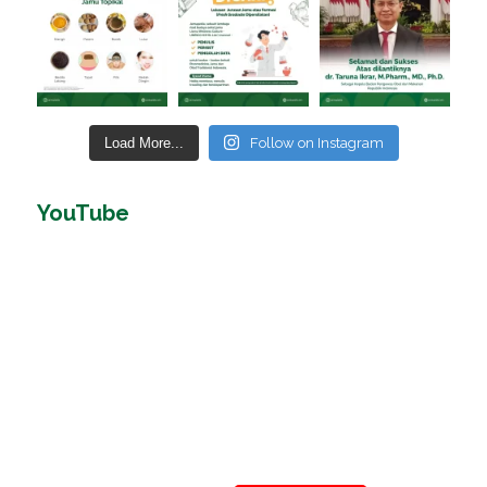
Load More...
Follow on Instagram
YouTube