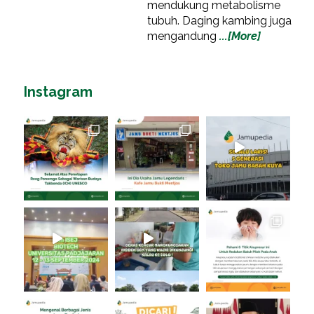
mendukung metabolisme
tubuh. Daging kambing juga
mengandung
...[More]
Instagram