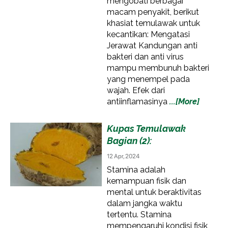
mengobati berbagai
macam penyakit, berikut
khasiat temulawak untuk
kecantikan: Mengatasi
Jerawat Kandungan anti
bakteri dan anti virus
mampu membunuh bakteri
yang menempel pada
wajah. Efek dari
antiinflamasinya
...[More]
Kupas Temulawak
Bagian (2):
12 Apr, 2024
Stamina adalah
kemampuan fisik dan
mental untuk beraktivitas
dalam jangka waktu
tertentu. Stamina
mempengaruhi kondisi fisik