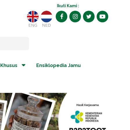
Ikuti Kami :
ENG
NED
 Khusus
Ensiklopedia Jamu