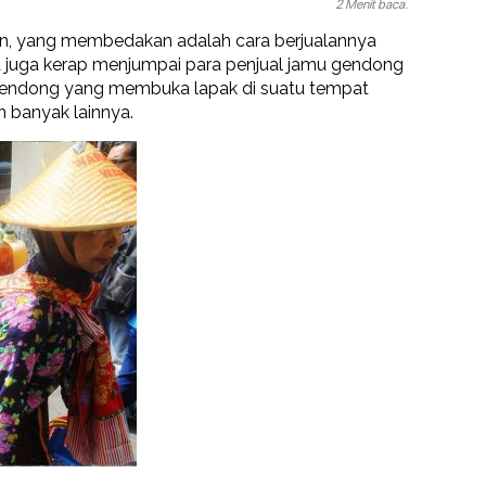
2 Menit baca.
n, yang membedakan adalah cara berjualannya
ita juga kerap menjumpai para penjual jamu gendong
amu gendong yang membuka lapak di suatu tempat
n banyak lainnya.