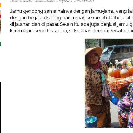
Diterbitkan oleh :
administrator
- 10/05/2020 17:03 WIB
Jamu gendong sama halnya dengan jamu-jamu yang lai
dengan berjalan keliling dari rumah ke rumah. Dahulu k
di jalanan dan di pasar. Selain itu ada juga penjual j
keramaian, seperti stadion, sekolahan, tempat wisata da