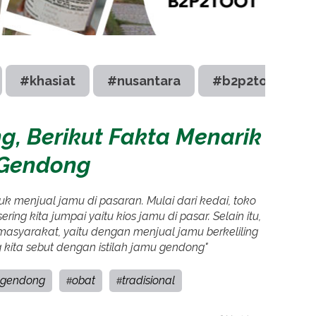
#khasiat
#nusantara
#b2p2toot
g, Berikut Fakta Menarik
 Gendong
k menjual jamu di pasaran. Mulai dari kedai, toko
ring kita jumpai yaitu kios jamu di pasar. Selain itu,
asyarakat, yaitu dengan menjual jamu berkeliling
kita sebut dengan istilah jamu gendong"
gendong
obat
tradisional
#
#