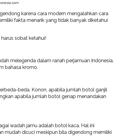
onesia.com
u gendong karena cara modern mengalahkan cara
emiliki fakta menarik yang tidak banyak diketahui
harus sobat ketahui!
sudah melegenda dalam ranah perjamuan Indonesia.
am bahasa kromo.
rbeda-beda. Konon, apabila jumlah botol ganjil
ngkan apabila jumlah botol genap menandakan
agai wadah jamu adalah botol kaca. Hal ini
dan mudah dicuci meskipun bila digendong memiliki