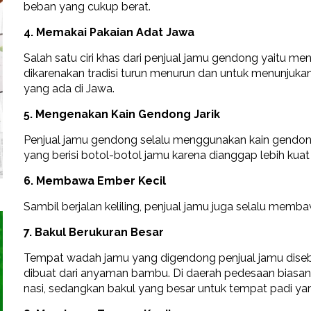
beban yang cukup berat.
4. Memakai Pakaian Adat Jawa
Salah satu ciri khas dari penjual jamu gendong yaitu m
dikarenakan tradisi turun menurun dan untuk menunjuk
yang ada di Jawa.
5. Mengenakan Kain Gendong Jarik
Penjual jamu gendong selalu menggunakan kain gendong 
yang berisi botol-botol jamu karena dianggap lebih kuat 
6. Membawa Ember Kecil
Sambil berjalan keliling, penjual jamu juga selalu memba
7. Bakul Berukuran Besar
Tempat wadah jamu yang digendong penjual jamu disebu
dibuat dari anyaman bambu. Di daerah pedesaan biasa
nasi, sedangkan bakul yang besar untuk tempat padi ya