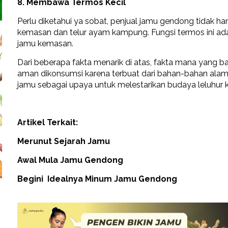
8. Membawa Termos Kecil
Perlu diketahui ya sobat, penjual jamu gendong tidak han
kemasan dan telur ayam kampung. Fungsi termos ini a
jamu kemasan.
Dari beberapa fakta menarik di atas, fakta mana yang b
aman dikonsumsi karena terbuat dari bahan-bahan alami.
jamu sebagai upaya untuk melestarikan budaya leluhur k
Artikel Terkait:
Merunut Sejarah Jamu
Awal Mula Jamu Gendong
Begini Idealnya Minum Jamu Gendong