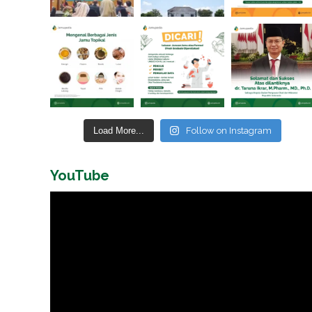
Load More...
Follow on Instagram
YouTube