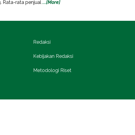
 Rata-rata penjual
...[More]
Redaksi
Kebijakan Redaksi
Metodologi Riset