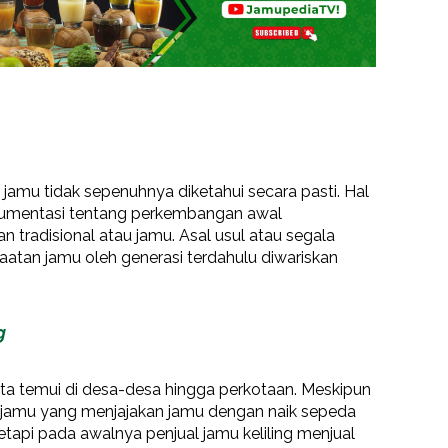
jamu tidak sepenuhnya diketahui secara pasti. Hal
okumentasi tentang perkembangan awal
tradisional atau jamu. Asal usul atau segala
aatan jamu oleh generasi terdahulu diwariskan
g
ita temui di desa-desa hingga perkotaan. Meskipun
al jamu yang menjajakan jamu dengan naik sepeda
tapi pada awalnya penjual jamu keliling menjual