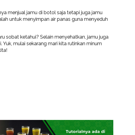
ya menjual jamu di botol saja tetapi juga jamu
dalah untuk menyimpan air panas guna menyeduh
aru sobat ketahui? Selain menyehatkan, jamu juga
 Yuk, mulai sekarang mari kita rutinkan minum
ita!