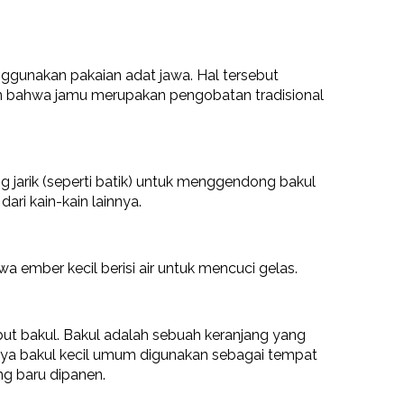
enggunakan pakaian adat jawa. Hal tersebut
an bahwa jamu merupakan pengobatan tradisional
jarik (seperti batik) untuk menggendong bakul
dari kain-kain lainnya.
wa ember kecil berisi air untuk mencuci gelas.
t bakul. Bakul adalah sebuah keranjang yang
nya bakul kecil umum digunakan sebagai tempat
ng baru dipanen.