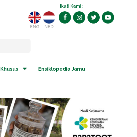
Ikuti Kami :
ENG
NED
 Khusus
Ensiklopedia Jamu