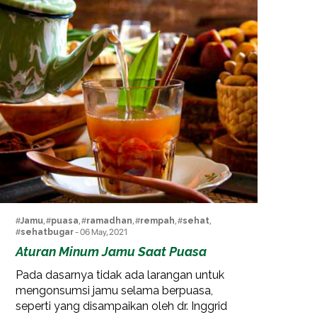
#
Jamu
, #
puasa
, #
ramadhan
, #
rempah
, #
sehat
,
#
sehatbugar
- 06 May, 2021
Aturan Minum Jamu Saat Puasa
Pada dasarnya tidak ada larangan untuk
mengonsumsi jamu selama berpuasa,
seperti yang disampaikan oleh dr. Inggrid