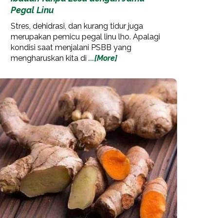
Pegal Linu
Stres, dehidrasi, dan kurang tidur juga
merupakan pemicu pegal linu lho. Apalagi
kondisi saat menjalani PSBB yang
mengharuskan kita di
...[More]