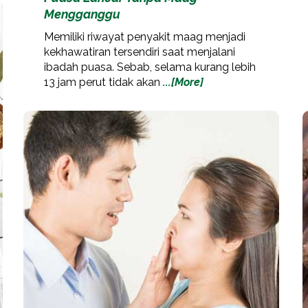
Mengganggu
Memiliki riwayat penyakit maag menjadi
kekhawatiran tersendiri saat menjalani
ibadah puasa. Sebab, selama kurang lebih
13 jam perut tidak akan
...[More]