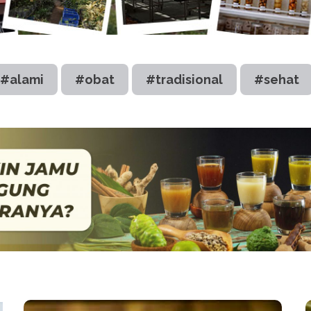
#alami
#obat
#tradisional
#sehat