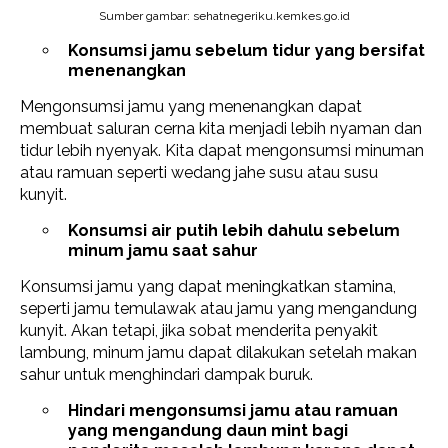
Sumber gambar: sehatnegeriku.kemkes.go.id
Konsumsi jamu sebelum tidur yang bersifat
menenangkan
Mengonsumsi jamu yang menenangkan dapat
membuat saluran cerna kita menjadi lebih nyaman dan
tidur lebih nyenyak. Kita dapat mengonsumsi minuman
atau ramuan seperti wedang jahe susu atau susu
kunyit.
Konsumsi air putih lebih dahulu sebelum
minum jamu saat sahur
Konsumsi jamu yang dapat meningkatkan stamina,
seperti jamu temulawak atau jamu yang mengandung
kunyit. Akan tetapi, jika sobat menderita penyakit
lambung, minum jamu dapat dilakukan setelah makan
sahur untuk menghindari dampak buruk.
Hindari mengonsumsi jamu atau ramuan
yang mengandung daun mint bagi