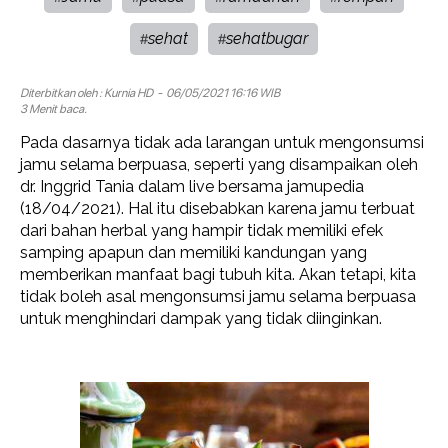
sehat
sehatbugar
#
#
Diterbitkan oleh :
Kurnia HD
- 06/05/2021 16:16 WIB
3 Menit baca.
Pada dasarnya tidak ada larangan untuk mengonsumsi
jamu selama berpuasa, seperti yang disampaikan oleh
dr. Inggrid Tania dalam live bersama jamupedia
(18/04/2021). Hal itu disebabkan karena jamu terbuat
dari bahan herbal yang hampir tidak memiliki efek
samping apapun dan memiliki kandungan yang
memberikan manfaat bagi tubuh kita. Akan tetapi, kita
tidak boleh asal mengonsumsi jamu selama berpuasa
untuk menghindari dampak yang tidak diinginkan.