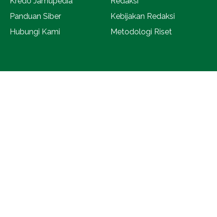
Kredo Jamupedia
Redaksi
Panduan Siber
Kebijakan Redaksi
Hubungi Kami
Metodologi Riset