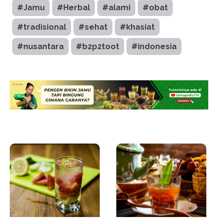
#Jamu
#Herbal
#alami
#obat
#tradisional
#sehat
#khasiat
#nusantara
#b2p2toot
#indonesia