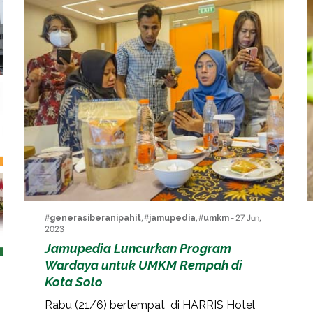
#
generasiberanipahit
, #
jamupedia
, #
umkm
- 27 Jun,
2023
Jamupedia Luncurkan Program
Wardaya untuk UMKM Rempah di
Kota Solo
Rabu (21/6) bertempat di HARRIS Hotel