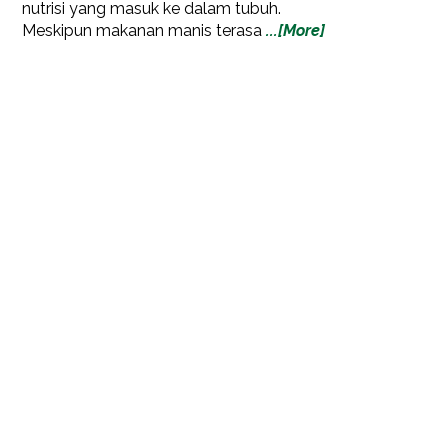
nutrisi yang masuk ke dalam tubuh.
Meskipun makanan manis terasa
...[More]