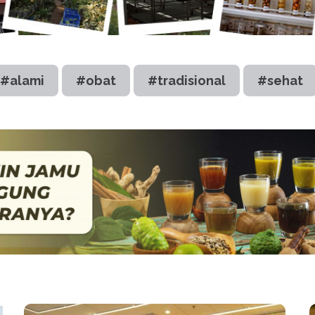
#alami
#obat
#tradisional
#sehat