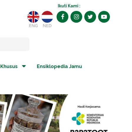
Ikuti Kami :
ENG
NED
 Khusus
Ensiklopedia Jamu