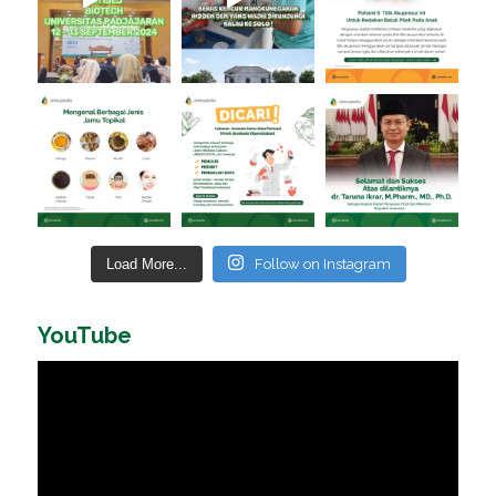
Load More...
Follow on Instagram
YouTube