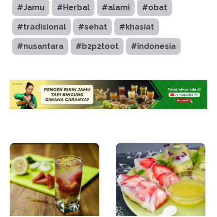
#Jamu
#Herbal
#alami
#obat
#tradisional
#sehat
#khasiat
#nusantara
#b2p2toot
#indonesia