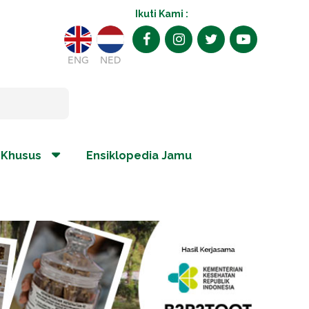
Ikuti Kami :
ENG
NED
 Khusus
Ensiklopedia Jamu