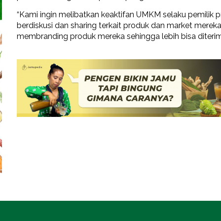
“Kami ingin melibatkan keaktifan UMKM selaku pemilik 
berdiskusi dan sharing terkait produk dan market mere
membranding produk mereka sehingga lebih bisa diterima