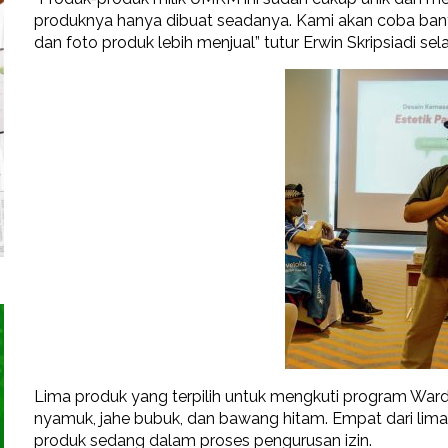
produknya hanya dibuat seadanya. Kami akan coba bantu 
dan foto produk lebih menjual” tutur Erwin Skripsiadi s
Lima produk yang terpilih untuk mengkuti program Warda
nyamuk, jahe bubuk, dan bawang hitam. Empat dari lima 
produk sedang dalam proses pengurusan izin.