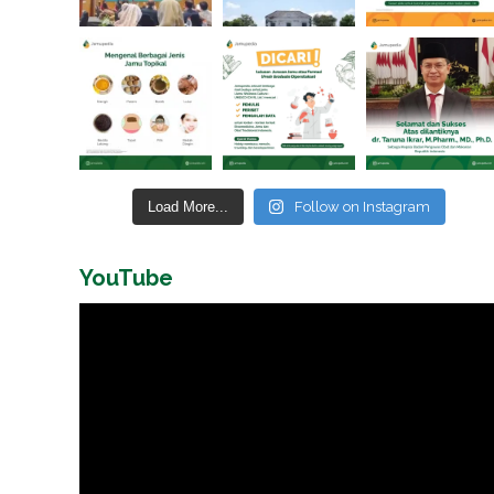
Load More...
Follow on Instagram
YouTube