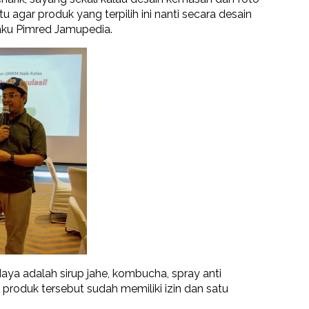
agar produk yang terpilih ini nanti secara desain
elaku Pimred Jamupedia.
ya adalah sirup jahe, kombucha, spray anti
produk tersebut sudah memiliki izin dan satu