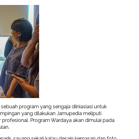
sebuah program yang sengaja diiniasiasi untuk
pingan yang dilakukan Jamupedia meliputi
er profesional. Program Wardaya akan dimulai pada
lan.
narik, sayang sekali kalau desain kemasan dan foto