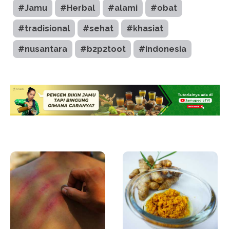
#Jamu
#Herbal
#alami
#obat
#tradisional
#sehat
#khasiat
#nusantara
#b2p2toot
#indonesia