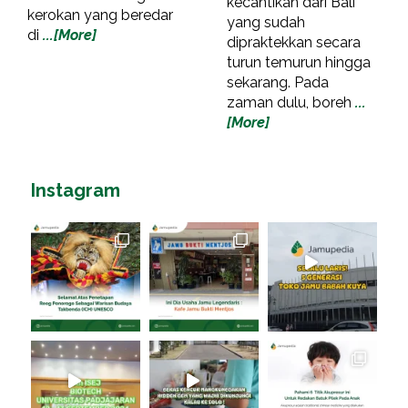
kecantikan dari Bali
kerokan yang beredar
yang sudah
di
...[More]
dipraktekkan secara
turun temurun hingga
sekarang. Pada
zaman dulu, boreh
...
[More]
Instagram