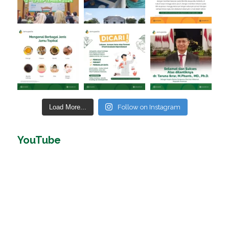
Load More...
Follow on Instagram
YouTube