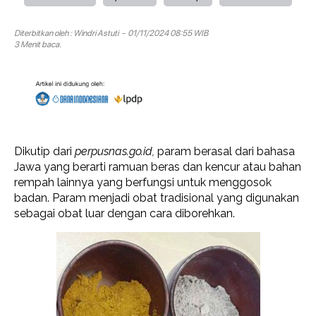
Diterbitkan oleh :
Windri Astuti
- 01/11/2024 08:55 WIB
3 Menit baca.
Dikutip dari
perpusnas.go.id,
param berasal dari bahasa
Jawa yang berarti ramuan beras dan kencur atau bahan
rempah lainnya yang berfungsi untuk menggosok
badan. Param menjadi obat tradisional yang digunakan
sebagai obat luar dengan cara diborehkan.