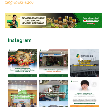
lang=id&id=8206
Instagram