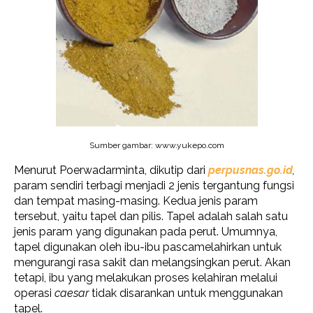
Sumber gambar: www.yukepo.com
Menurut Poerwadarminta, dikutip dari
perpusnas.go.id
,
param sendiri terbagi menjadi 2 jenis tergantung fungsi
dan tempat masing-masing. Kedua jenis param
tersebut, yaitu tapel dan pilis. Tapel adalah salah satu
jenis param yang digunakan pada perut. Umumnya,
tapel digunakan oleh ibu-ibu pascamelahirkan untuk
mengurangi rasa sakit dan melangsingkan perut. Akan
tetapi, ibu yang melakukan proses kelahiran melalui
operasi
caesar
tidak disarankan untuk menggunakan
tapel.