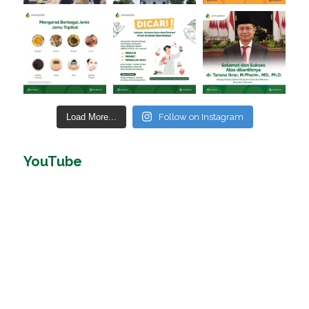
Load More...
Follow on Instagram
YouTube