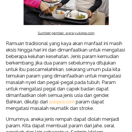
Sumber gambar: www.yukepo.com
Ramuan tradisional yang kaya akan manfaat ini masih
eksis hingga hari ini dan dimanfaatkan untuk mengatasi
beberapa keluhan kesehatan. Jenis param kemudian
berkembang, jika dua param sebelumnya ditujukan
untuk ibu pascamelahirkan, sekarang umum pula kita
temukan param yang dimanfaatkan untuk mengatasi
masalah nyeri dan pegal-pegal pada tubuh. Param
untuk mengatasi pegal dan capek badan dapat
dimanfaatkan oleh semua jenis usia dan gender.
Bahkan, dikutip dari
solopos.com
param dapat
mengatasi masalah reumatik dan stroke.
Umumnya, aneka jenis rempah dapat diolah menjadi
param. Kita dapat membuat param dari jahe, serai,