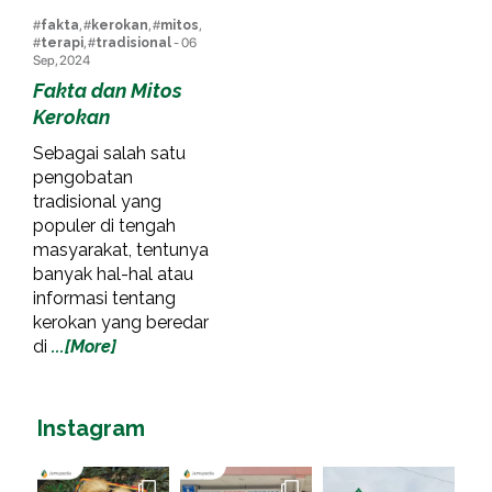
#
fakta
, #
kerokan
, #
mitos
,
#
terapi
, #
tradisional
- 06
Sep, 2024
Fakta dan Mitos
Kerokan
Sebagai salah satu
pengobatan
tradisional yang
populer di tengah
masyarakat, tentunya
banyak hal-hal atau
informasi tentang
kerokan yang beredar
di
...[More]
Instagram