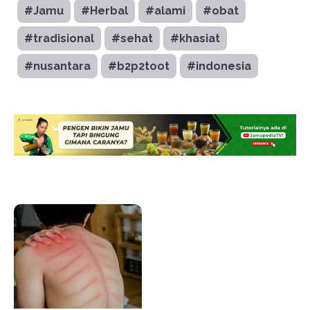
#Jamu
#Herbal
#alami
#obat
#tradisional
#sehat
#khasiat
#nusantara
#b2p2toot
#indonesia