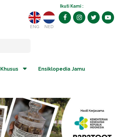
Ikuti Kami :
ENG
NED
 Khusus
Ensiklopedia Jamu