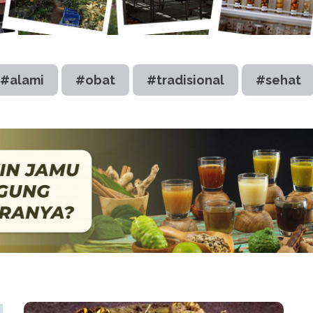
#alami
#obat
#tradisional
#sehat