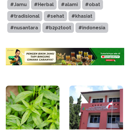
#Jamu
#Herbal
#alami
#obat
#tradisional
#sehat
#khasiat
#nusantara
#b2p2toot
#indonesia